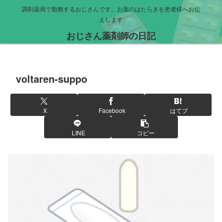
調剤薬局で勤務するおじさんです。お薬のはたらきを患者様へお伝
えします
おじさん薬剤師の日記
voltaren-suppo
X
Facebook
はてブ
LINE
コピー