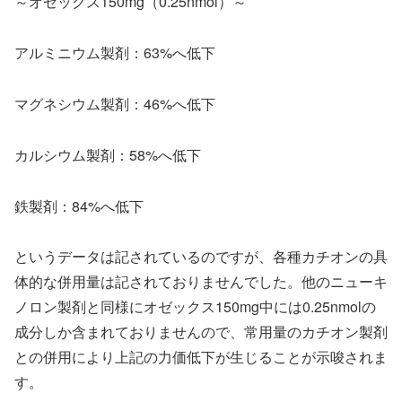
～オゼックス150mg（0.25nmol）～
アルミニウム製剤：63%へ低下
マグネシウム製剤：46%へ低下
カルシウム製剤：58%へ低下
鉄製剤：84%へ低下
というデータは記されているのですが、各種カチオンの具
体的な併用量は記されておりませんでした。他のニューキ
ノロン製剤と同様にオゼックス150mg中には0.25nmolの
成分しか含まれておりませんので、常用量のカチオン製剤
との併用により上記の力価低下が生じることが示唆されま
す。