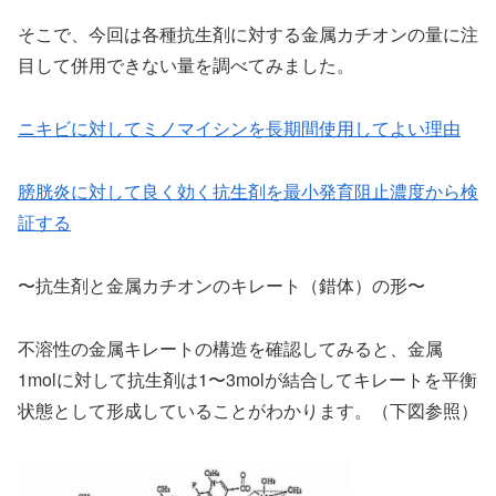
そこで、今回は各種抗生剤に対する金属カチオンの量に注
目して併用できない量を調べてみました。
ニキビに対してミノマイシンを長期間使用してよい理由
膀胱炎に対して良く効く抗生剤を最小発育阻止濃度から検
証する
〜抗生剤と金属カチオンのキレート（錯体）の形〜
不溶性の金属キレートの構造を確認してみると、金属
1molに対して抗生剤は1〜3molが結合してキレートを平衡
状態として形成していることがわかります。（下図参照）