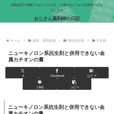
調剤薬局で勤務するおじさんです。お薬のはたらきを患者様へお伝
えします
おじさん薬剤師の日記
ホーム
薬剤・製剤知識
薬効別分類
抗生剤
ニューキノロン系抗生剤と併用できない金
属カチオンの量
X
Facebook
はてブ
LINE
コピー
ニューキノロン系抗生剤と併用できない金
属カチオンの量