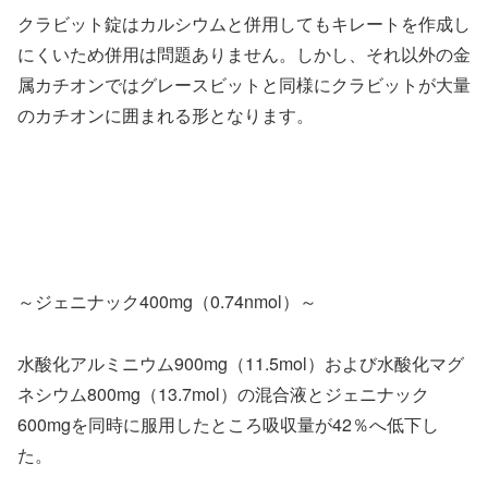
クラビット錠はカルシウムと併用してもキレートを作成し
にくいため併用は問題ありません。しかし、それ以外の金
属カチオンではグレースビットと同様にクラビットが大量
のカチオンに囲まれる形となります。
～ジェニナック400mg（0.74nmol）～
水酸化アルミニウム900mg（11.5mol）および水酸化マグ
ネシウム800mg（13.7mol）の混合液とジェニナック
600mgを同時に服用したところ吸収量が42％へ低下し
た。