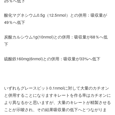
25％へ低下
酸化マグネシウム0.5g（12.5nmol）との併用：吸収量が
49％へ低下
炭酸カルシウム1g(10nmol)との併用：吸収量が68％へ低
下
硫酸鉄160mg(6nmol)との併用：吸収量が33%へ低下
いずれもグレースビット0.1nmolに対して大量のカチオン
と併用することになりますキレートを作る率はカチオンに
より異なるかと思いますが、大量のキレートが精製させる
ことが示唆され、その結果吸収量の低下へとつながりま