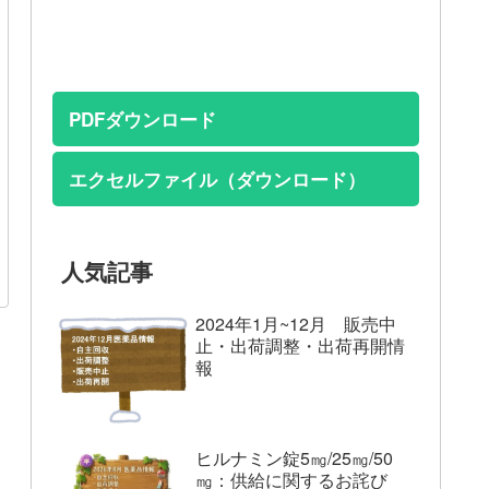
PDFダウンロード
エクセルファイル（ダウンロード）
人気記事
2024年1月~12月 販売中
止・出荷調整・出荷再開情
報
ヒルナミン錠5㎎/25㎎/50
㎎：供給に関するお詫び