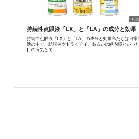
未分
持続性点眼液「LX」と「LA」の成分と効果
持続性点眼液「LX」と「LA」の成分と効果私たちは日常
活の中で、結膜炎やドライアイ、あるいは緑内障といっ
目の病気と向...