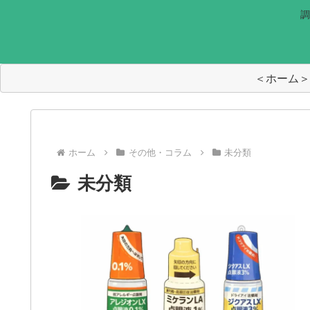
調
＜ホーム＞
ホーム
その他・コラム
未分類
未分類