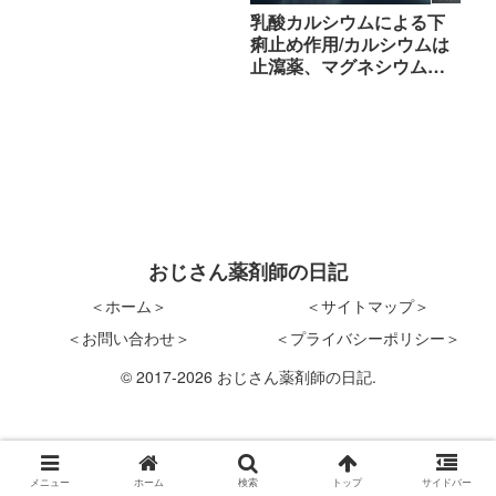
乳酸カルシウムによる下
痢止め作用/カルシウムは
止瀉薬、マグネシウムは
下剤の作用について（自
分まとめ）
おじさん薬剤師の日記
＜ホーム＞
＜サイトマップ＞
＜お問い合わせ＞
＜プライバシーポリシー＞
© 2017-2026 おじさん薬剤師の日記.
メニュー
ホーム
検索
トップ
サイドバー