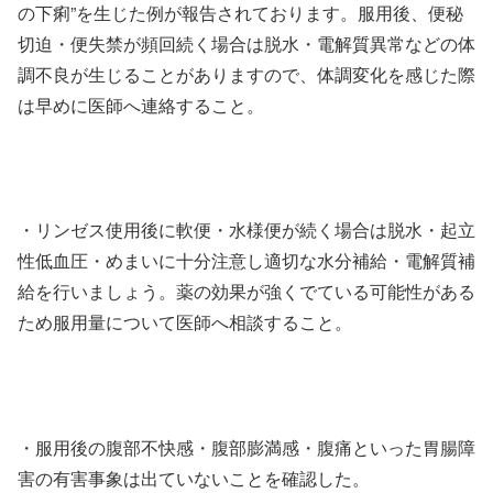
の下痢”を生じた例が報告されております。服用後、便秘
切迫・便失禁が頻回続く場合は脱水・電解質異常などの体
調不良が生じることがありますので、体調変化を感じた際
は早めに医師へ連絡すること。
・リンゼス使用後に軟便・水様便が続く場合は脱水・起立
性低血圧・めまいに十分注意し適切な水分補給・電解質補
給を行いましょう。薬の効果が強くでている可能性がある
ため服用量について医師へ相談すること。
・服用後の腹部不快感・腹部膨満感・腹痛といった胃腸障
害の有害事象は出ていないことを確認した。