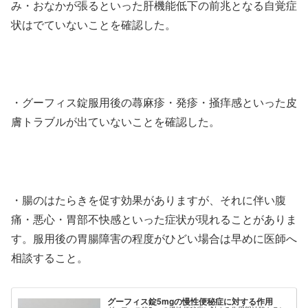
み・おなかが張るといった肝機能低下の前兆となる自覚症
状はでていないことを確認した。
・グーフィス錠服用後の蕁麻疹・発疹・掻痒感といった皮
膚トラブルが出ていないことを確認した。
・腸のはたらきを促す効果がありますが、それに伴い腹
痛・悪心・胃部不快感といった症状が現れることがありま
す。服用後の胃腸障害の程度がひどい場合は早めに医師へ
相談すること。
グーフィス錠5mgの慢性便秘症に対する作用