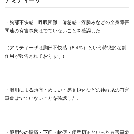
・胸部不快感・呼吸困難・倦怠感・浮腫みなどの全身障害
関連の有害事象はでていないことを確認した。
（アミティーザは胸部不快感（5.4％）という特徴的な副
作用が報告されております）
・服用による頭痛・めまい・感覚鈍化などの神経系の有害
事象はでていないことを確認した。
・服用後の腹痛・下痢・軟便・便意切迫といった有害事象