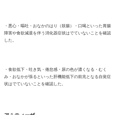
・悪心・嘔吐・おなかのはり（鼓腸）・口喝といった胃腸
障害や食欲減退を伴う消化器症状はでていないことを確認
した。
・食欲低下・吐き気・倦怠感・尿の色が濃くなる・むく
み・おなかが張るといった肝機能低下の前兆となる自覚症
状はでていないことを確認した。
アミティーザ