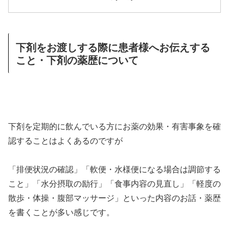
下剤をお渡しする際に患者様へお伝えする
こと・下剤の薬歴について
下剤を定期的に飲んでいる方にお薬の効果・有害事象を確
認することはよくあるのですが
「排便状況の確認」「軟便・水様便になる場合は調節する
こと」「水分摂取の励行」「食事内容の見直し」「軽度の
散歩・体操・腹部マッサージ」といった内容のお話・薬歴
を書くことが多い感じです。