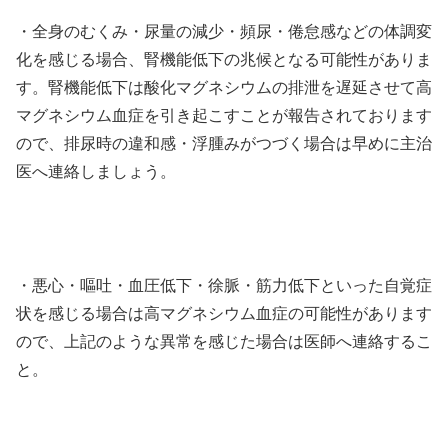
・全身のむくみ・尿量の減少・頻尿・倦怠感などの体調変
化を感じる場合、腎機能低下の兆候となる可能性がありま
す。腎機能低下は酸化マグネシウムの排泄を遅延させて高
マグネシウム血症を引き起こすことが報告されております
ので、排尿時の違和感・浮腫みがつづく場合は早めに主治
医へ連絡しましょう。
・悪心・嘔吐・血圧低下・徐脈・筋力低下といった自覚症
状を感じる場合は高マグネシウム血症の可能性があります
ので、上記のような異常を感じた場合は医師へ連絡するこ
と。