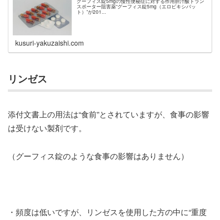
グーフィス錠5mgの慢性便秘症に対する作用胆汁酸トラン
スポーター阻害薬“グーフィス錠5mg（エロビキシバッ
ト）”が201...
kusuri-yakuzaishi.com
リンゼス
添付文書上の用法は“食前”とされていますが、食事の影響
は受けない製剤です。
（グーフィス錠のような食事の影響はありません）
・頻度は低いですが、リンゼスを使用した方の中に“重度