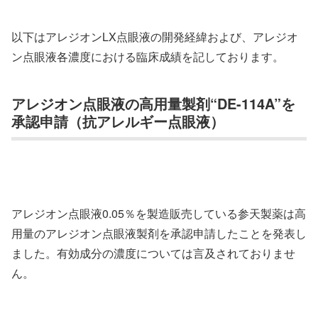
以下はアレジオンLX点眼液の開発経緯および、アレジオ
ン点眼液各濃度における臨床成績を記しております。
アレジオン点眼液の高用量製剤“DE-114A”を
承認申請（抗アレルギー点眼液）
アレジオン点眼液0.05％を製造販売している参天製薬は高
用量のアレジオン点眼液製剤を承認申請したことを発表し
ました。有効成分の濃度については言及されておりませ
ん。