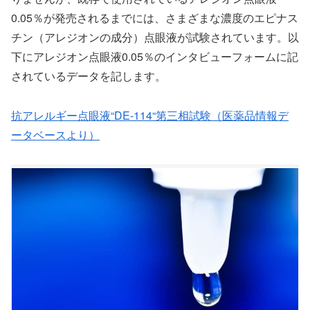
0.05％が発売されるまでには、さまざまな濃度のエピナス
チン（アレジオンの成分）点眼液が試験されています。以
下にアレジオン点眼液0.05％のインタビューフォームに記
されているデータを記します。
抗アレルギー点眼液“DE-114“第三相試験（医薬品情報デ
ータベースより）