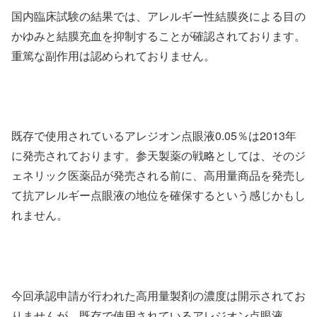
国内臨床試験の結果では、アレルギー性結膜炎による目の
かゆみと結膜充血を抑制することが確認されております。
重篤な副作用は認められておりません。
既存で使用されているアレジオン点眼液0.05％は2013年
に発売されております。参天製薬の戦略としては、そのジ
ェネリック医薬品が発売される前に、高用量商品を発売し
て抗アレルギー点眼液の地位を確保するという感じかもし
れません。
今回承認申請が行われた高用量製剤の濃度は開示されてお
りませんが、既存で使用されているアレジオン点眼液