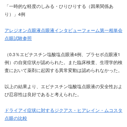
「一時的な軽度のしみる・ひりひりする（因果関係あ
り）」4例
アレジオン点眼液点眼液インタビューフォーム第一相単会
点眼試験参照
（0.3％エピナスチン塩酸塩点眼液4例、プラセボ点眼液1
例）の自覚症状が認められた。また臨床検査、生理学的検
査において薬剤に起因する異常変動は認められなかった。
以上の結果より、エピナスチン塩酸塩点眼液の安全性およ
び忍容性は良好であると考えられた。
ドライアイ症状に対するジクアス・ヒアレイン・ムコスタ
点眼の比較