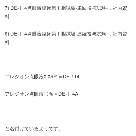
7) DE-114点眼液臨床第Ⅰ相試験-単回投与試験-，社内資
料
8) DE-114点眼液臨床第Ⅰ相試験-連続投与試験-，社内資
料
アレジオン点眼液0.05％＝DE-114
アレジオン点眼液〇％＝DE-114A
と名付けているようです。