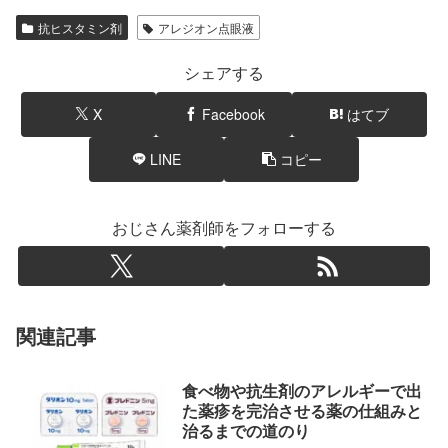
抗ヒスタミン剤
アレジオン点眼液
シェアする
X
Facebook
はてブ
LINE
コピー
おじさん薬剤師をフォローする
関連記事
食べ物や抗生剤のアレルギーで出
た薬疹を完治させる薬の仕組みと
治るまでの道のり