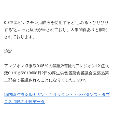
0.3％エピナスチン点眼液を使用すると“しみる・ひりひり
する”といった症状が呈されており、因果関係ありと解釈
されております。
追記
アレジオン点眼液0.05％の濃度2倍製剤アレジオンLX点眼
液0.1％が2019年8月2日の厚生労働省薬食審議会医薬品第
二部会で審議されることになりました。2019
緑内障治療薬ルミガン・キサラタン・トラバタンズ・タプ
ロス点眼の比較データ