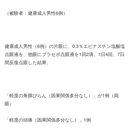
（被験者：健康成人男性6例）
健康成人男性（6例）の片眼に、0.3％エピナスチン塩酸塩
点眼液を、他眼にプラセボ点眼液を1回2滴、1日4回、7日
間反復点眼した結果、
「軽度の角膜びらん（因果関係多分なし）」が1例（両
眼）
「軽度の頭痛（因果関係多分なし）」1例