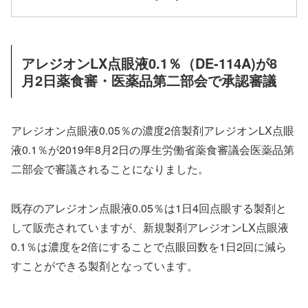
アレジオンLX点眼液0.1％（DE-114A)が8
月2日薬食審・医薬品第二部会で承認審議
アレジオン点眼液0.05％の濃度2倍製剤アレジオンLX点眼
液0.1％が2019年8月2日の厚生労働省薬食審議会医薬品第
二部会で審議されることになりました。
既存のアレジオン点眼液0.05％は1日4回点眼する製剤と
して販売されていますが、新規製剤アレジオンLX点眼液
0.1％は濃度を2倍にすることで点眼回数を1日2回に減ら
すことができる製剤となっています。