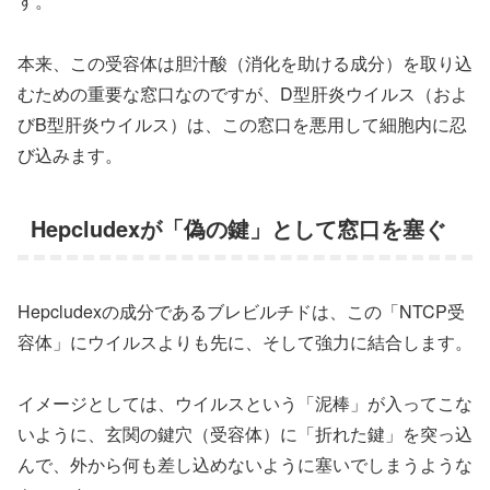
す。
本来、この受容体は胆汁酸（消化を助ける成分）を取り込
むための重要な窓口なのですが、D型肝炎ウイルス（およ
びB型肝炎ウイルス）は、この窓口を悪用して細胞内に忍
び込みます。
Hepcludexが「偽の鍵」として窓口を塞ぐ
Hepcludexの成分であるブレビルチドは、この「NTCP受
容体」にウイルスよりも先に、そして強力に結合します。
イメージとしては、ウイルスという「泥棒」が入ってこな
いように、玄関の鍵穴（受容体）に「折れた鍵」を突っ込
んで、外から何も差し込めないように塞いでしまうような