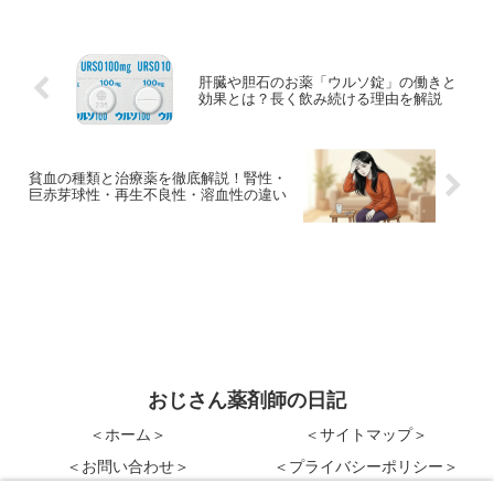
肝臓や胆石のお薬「ウルソ錠」の働きと
効果とは？長く飲み続ける理由を解説
貧血の種類と治療薬を徹底解説！腎性・
巨赤芽球性・再生不良性・溶血性の違い
おじさん薬剤師の日記
＜ホーム＞
＜サイトマップ＞
＜お問い合わせ＞
＜プライバシーポリシー＞