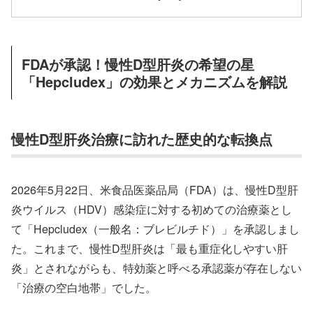
FDAが承認！慢性D型肝炎の希望の星
「Hepcludex」の効果とメカニズムを解説
慢性D型肝炎治療に訪れた歴史的な転換点
2026年5月22日、米食品医薬品局（FDA）は、慢性D型肝
炎ウイルス（HDV）感染症に対する初めての治療薬とし
て「Hepcludex（一般名：ブレビルチド）」を承認しまし
た。これまで、慢性D型肝炎は「最も重症化しやすい肝
炎」とされながらも、特効薬と呼べる承認薬が存在しない
「治療の空白地帯」でした。