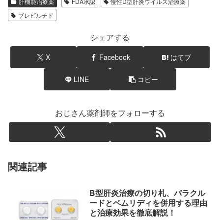
肝機能治療薬
FDA承認
慢性D型肝炎ウイルス治療薬
ブレビルチド
シェアする
X
Facebook
はてブ
LINE
コピー
おじさん薬剤師をフォローする
関連記事
B型肝炎治療の切り札、バラクル
ードとベムリディを併用する理由
と治療効果を徹底解説！