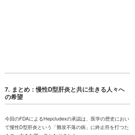
7. まとめ：慢性D型肝炎と共に生きる人々へ
の希望
今回のFDAによるHepcludexの承認は、医学の歴史におい
て慢性D型肝炎という「難攻不落の病」に終止符を打つた