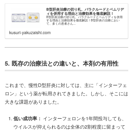
B型肝炎治療の切り札、バラクルードとベムリデ
ィを併用する理由と治療効果を徹底解説！
B型肝炎治療の切り札、バラクルードとベムリディを併用
する理由と治療効果を徹底解説！B型肝炎の治療におい
て、多くの患者さん...
kusuri-yakuzaishi.com
5. 既存の治療法との違いと、本剤の有用性
これまで、慢性D型肝炎に対しては、主に「インターフェ
ロン」という薬が転用されてきました。しかし、そこには
大きな課題がありました。
低い成功率：
インターフェロンを1年間投与しても、
ウイルスが抑えられるのは全体の2割程度に留まって