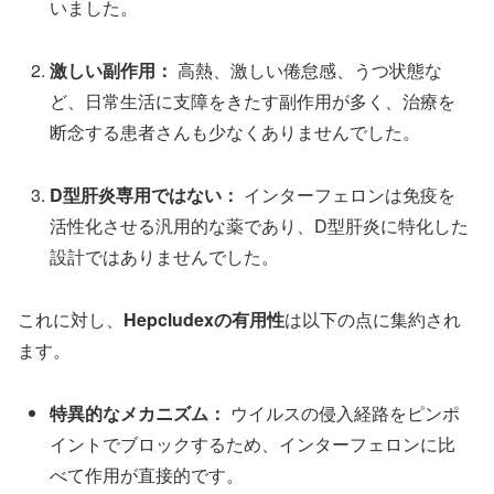
いました。
激しい副作用：
高熱、激しい倦怠感、うつ状態な
ど、日常生活に支障をきたす副作用が多く、治療を
断念する患者さんも少なくありませんでした。
D型肝炎専用ではない：
インターフェロンは免疫を
活性化させる汎用的な薬であり、D型肝炎に特化した
設計ではありませんでした。
これに対し、
Hepcludexの有用性
は以下の点に集約され
ます。
特異的なメカニズム：
ウイルスの侵入経路をピンポ
イントでブロックするため、インターフェロンに比
べて作用が直接的です。