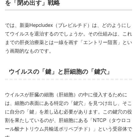
を「閉め出す」戦略
では、新薬Hepcludex（ブレビルチド）は、どのようにし
てウイルスを退治するのでしょうか。その仕組みは、これ
までの肝炎治療薬とは一線を画す「エントリー阻害」とい
う画期的なものです。
ウイルスの「鍵」と肝細胞の「鍵穴」
ウイルスが肝臓の細胞（肝細胞）の中に侵入するために
は、細胞の表面にある特定の「鍵穴」を見つけ出し、そこ
に自分の「鍵」を差し込む必要があります。この鍵穴の役
割を果たしているのが、肝細胞にある「NTCP（タウロコ
ール酸ナトリウム共輸送ポリペプチド）」という受容体で