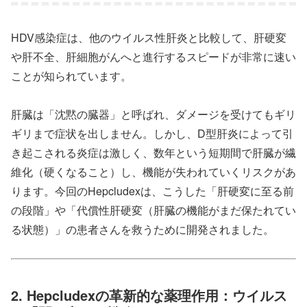
HDV感染症は、他のウイルス性肝炎と比較して、肝硬変
や肝不全、肝細胞がんへと進行するスピードが非常に速い
ことが知られています。
肝臓は「沈黙の臓器」と呼ばれ、ダメージを受けてもギリ
ギリまで症状を出しません。しかし、D型肝炎によって引
き起こされる炎症は激しく、数年という短期間で肝臓が繊
維化（硬くなること）し、機能が失われていくリスクがあ
ります。今回のHepcludexは、こうした「肝硬変に至る前
の段階」や「代償性肝硬変（肝臓の機能がまだ保たれてい
る状態）」の患者さんを救うために開発されました。
2. Hepcludexの革新的な薬理作用：ウイルス