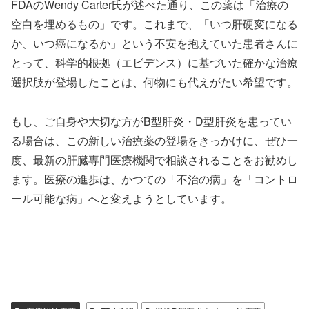
FDAのWendy Carter氏が述べた通り、この薬は「治療の
空白を埋めるもの」です。これまで、「いつ肝硬変になる
か、いつ癌になるか」という不安を抱えていた患者さんに
とって、科学的根拠（エビデンス）に基づいた確かな治療
選択肢が登場したことは、何物にも代えがたい希望です。
もし、ご自身や大切な方がB型肝炎・D型肝炎を患ってい
る場合は、この新しい治療薬の登場をきっかけに、ぜひ一
度、最新の肝臓専門医療機関で相談されることをお勧めし
ます。医療の進歩は、かつての「不治の病」を「コントロ
ール可能な病」へと変えようとしています。