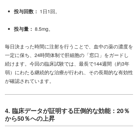
投与回数：
1日1回。
投与量：
8.5mg。
毎日決まった時間に注射を行うことで、血中の薬の濃度を
一定に保ち、24時間体制で肝細胞の「窓口」をガードし
続けます。今回の臨床試験では、最長で144週間（約3年
弱）にわたる継続的な治療が行われ、その長期的な有効性
が確認されています。
4. 臨床データが証明する圧倒的な効能：20％
から50％への上昇