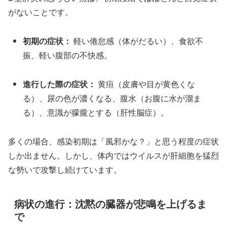
がないことです。
初期の症状：
軽い倦怠感（体がだるい）、食欲不
振、軽い腹部の不快感。
進行した際の症状：
黄疸（皮膚や目が黄色くな
る）、尿の色が濃くなる、腹水（お腹に水が溜ま
る）、意識が朦朧とする（肝性脳症）。
多くの場合、感染初期は「風邪かな？」と思う程度の症状
しか出ません。しかし、体内ではウイルスが肝細胞を猛烈
な勢いで攻撃し続けています。
病状の進行：沈黙の臓器が悲鳴を上げるま
で