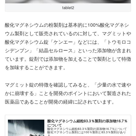
tablet2
酸化マグネシウムの粉製剤は基本的に100%酸化マグネシ
ウム製剤として販売されているのに対して、マグミットや
酸化マグネシウム錠「ケンエー」などには、「トウモロコ
シデンプン」「結晶セルロース」といった添加物が含まれ
ています。錠剤では添加物を加えることで製剤として特徴
を加味することができます。
マグミット錠の特徴を確認してみると、「少量の水で速や
かに崩壊する」ことを開発のポイントにおいて製造された
医薬品であることが開発の経緯に記されています。
酸化マグネシウム細粒83.3％製剤の添加物16.7％
について
酸化マグネシウム細粒83.3％製剤の添加物16.7％について
酸化マグネシウム製剤には100％製剤と83.3％製剤があり
ま...