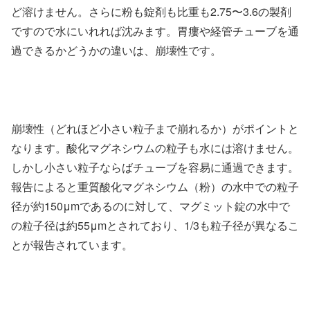
ど溶けません。さらに粉も錠剤も比重も2.75〜3.6の製剤
ですので水にいれれば沈みます。胃瘻や経管チューブを通
過できるかどうかの違いは、崩壊性です。
崩壊性（どれほど小さい粒子まで崩れるか）がポイントと
なります。酸化マグネシウムの粒子も水には溶けません。
しかし小さい粒子ならばチューブを容易に通過できます。
報告によると重質酸化マグネシウム（粉）の水中での粒子
径が約150μmであるのに対して、マグミット錠の水中で
の粒子径は約55μmとされており、1/3も粒子径が異なるこ
とが報告されています。