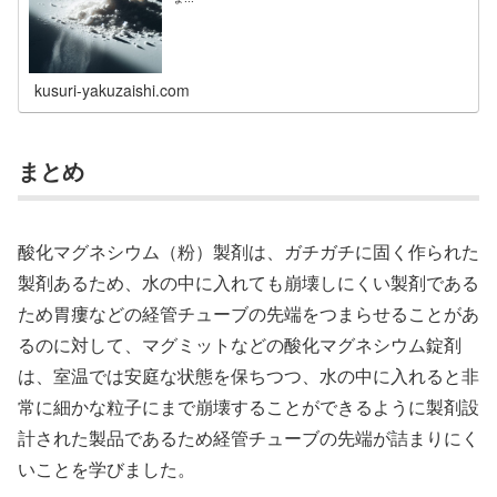
kusuri-yakuzaishi.com
まとめ
酸化マグネシウム（粉）製剤は、ガチガチに固く作られた
製剤あるため、水の中に入れても崩壊しにくい製剤である
ため胃瘻などの経管チューブの先端をつまらせることがあ
るのに対して、マグミットなどの酸化マグネシウム錠剤
は、室温では安庭な状態を保ちつつ、水の中に入れると非
常に細かな粒子にまで崩壊することができるように製剤設
計された製品であるため経管チューブの先端が詰まりにく
いことを学びました。