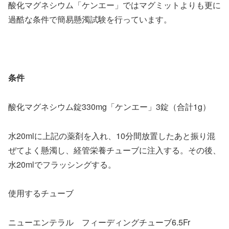
酸化マグネシウム「ケンエー」ではマグミットよりも更に
過酷な条件で簡易懸濁試験を行っています。
条件
酸化マグネシウム錠330mg「ケンエー」3錠（合計1g）
水20mlに上記の薬剤を入れ、10分間放置したあと振り混
ぜてよく懸濁し、経管栄養チューブに注入する。その後、
水20mlでフラッシングする。
使用するチューブ
ニューエンテラル フィーディングチューブ6.5Fr