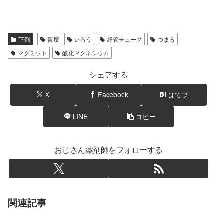
下剤
胃瘻
いろう
経管チューブ
つまる
マグミット
酸化マグネシウム
シェアする
X
Facebook
はてブ
LINE
コピー
おじさん薬剤師をフォローする
関連記事