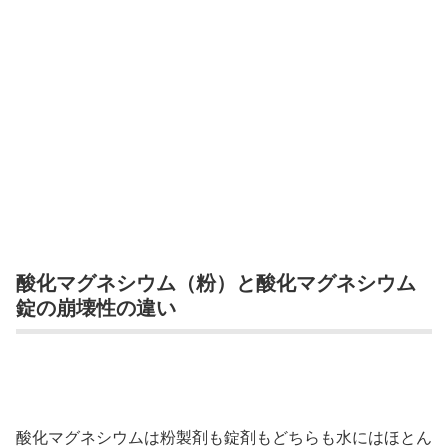
酸化マグネシウム（粉）と酸化マグネシウム
錠の崩壊性の違い
酸化マグネシウムは粉製剤も錠剤もどちらも水にはほとん