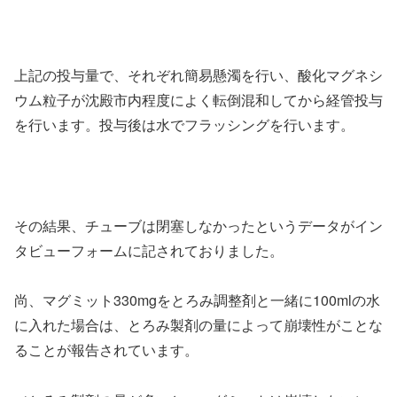
上記の投与量で、それぞれ簡易懸濁を行い、酸化マグネシ
ウム粒子が沈殿市内程度によく転倒混和してから経管投与
を行います。投与後は水でフラッシングを行います。
その結果、チューブは閉塞しなかったというデータがイン
タビューフォームに記されておりました。
尚、マグミット330mgをとろみ調整剤と一緒に100mlの水
に入れた場合は、とろみ製剤の量によって崩壊性がことな
ることが報告されています。