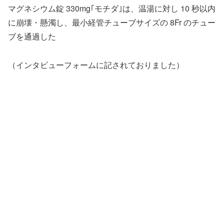
マグネシウム錠 330mg｢モチダ｣は、温湯に対し 10 秒以内
に崩壊・懸濁し、最小経管チューブサイズの 8Fr のチュー
ブを通過した
（インタビューフォームに記されておりました）