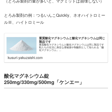
（とろみ製剤の量が多いと、マグミットは崩壊しない）
とろみ製剤の例：つるいんこQuickly、ネオハイトロミー
ルⅢ、ハイトロミール
重質酸化マグネシウムと酸化マグネシウムは同じ
製品です
重質酸化マグネシウムと酸化マグネシウムは同じ製品です
私たちの生活に身近な便秘薬や制酸剤として知られる「酸
化マグネシウム」...
kusuri-yakuzaishi.com
酸化マグネシウム錠
250mg/330mg/500mg「ケンエー」