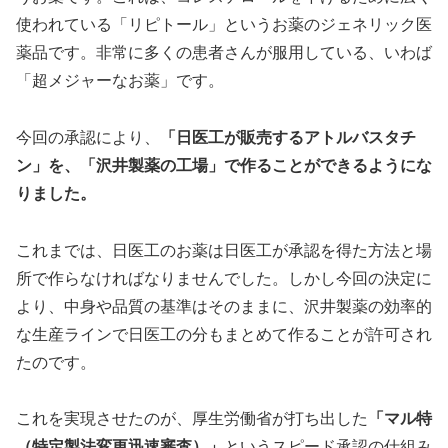
使われている「リピトール」というお薬のジェネリック医
薬品です。非常に多くの患者さんが服用している、いわば
「超メジャーなお薬」です。
今回の承認により、
「日医工が販売するアトルバスタチ
ン」を、「沢井製薬の工場」で作ることができるようにな
りました。
これまでは、日医工のお薬は日医工が承認を得た方法と場
所で作らなければなりませんでした。しかし今回の決定に
より、中身や品質の基準はそのままに、沢井製薬の効率的
な生産ラインで日医工の分もまとめて作ることが許可され
たのです。
これを実現させたのが、厚生労働省が打ち出した
「マル特
（特定製法変更迅速審査）」
というスピード承認の仕組み