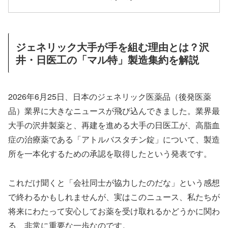
ジェネリック大手が手を組む理由とは？沢
井・日医工の「マル特」製造集約を解説
2026年6月25日、日本のジェネリック医薬品（後発医薬
品）業界に大きなニュースが飛び込んできました。業界最
大手の沢井製薬と、再建を進める大手の日医工が、高脂血
症の治療薬である「アトルバスタチン錠」について、製造
所を一本化するための承認を取得したという発表です。
これだけ聞くと「会社同士が協力したのだな」という感想
で終わるかもしれませんが、実はこのニュース、私たちが
将来にわたって安心してお薬を受け取れるかどうかに関わ
る、非常に重要な一歩なのです。