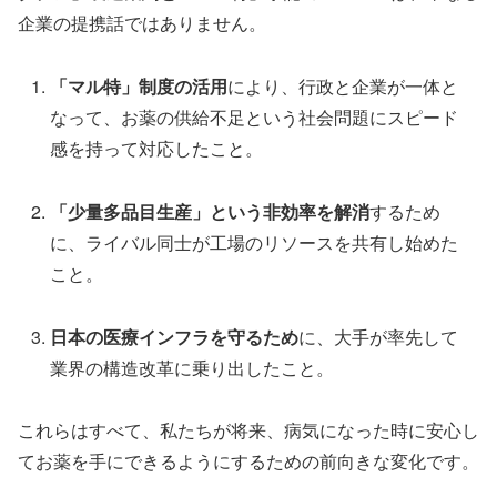
企業の提携話ではありません。
「マル特」制度の活用
により、行政と企業が一体と
なって、お薬の供給不足という社会問題にスピード
感を持って対応したこと。
「少量多品目生産」という非効率を解消
するため
に、ライバル同士が工場のリソースを共有し始めた
こと。
日本の医療インフラを守るため
に、大手が率先して
業界の構造改革に乗り出したこと。
これらはすべて、私たちが将来、病気になった時に安心し
てお薬を手にできるようにするための前向きな変化です。