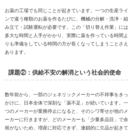
お薬の工場でも同じことが起きています。一つの生産ライ
ンで違う種類のお薬を作るたびに、機械の分解・洗浄・組
み立て・試験運転が必要です。この「切り替え作業」には
多大な時間と人手がかかり、実際に薬を作っている時間よ
りも準備をしている時間の方が長くなってしまうことさえ
あります。
課題②：供給不安の解消という社会的使命
数年前から、一部のジェネリックメーカーの不祥事をきっ
かけに、日本全体で深刻な「薬不足」が続いています。一
つのメーカーが業務停止になると、そのシワ寄せが他のメ
ーカーに行きますが、どのメーカーも「少量多品目」で余
裕がないため、増産に対応できず、連鎖的に欠品が起きて