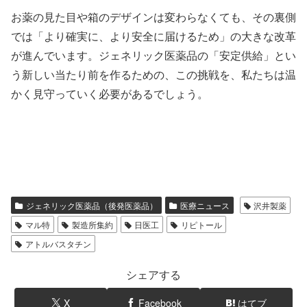
お薬の見た目や箱のデザインは変わらなくても、その裏側
では「より確実に、より安全に届けるため」の大きな改革
が進んでいます。ジェネリック医薬品の「安定供給」とい
う新しい当たり前を作るための、この挑戦を、私たちは温
かく見守っていく必要があるでしょう。
ジェネリック医薬品（後発医薬品）
医療ニュース
沢井製薬
マル特
製造所集約
日医工
リピトール
アトルバスタチン
シェアする
X
Facebook
はてブ