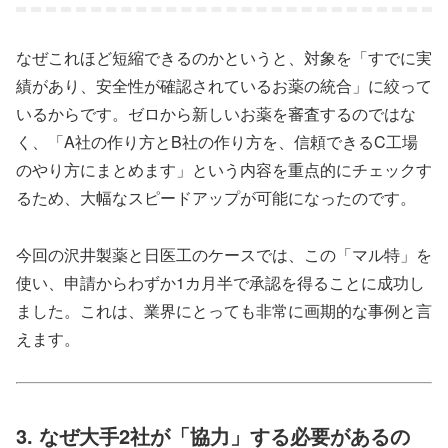
なぜこれほど短縮できるのかというと、対象を「すでに実
績があり、安全性が確認されているお薬の統合」に絞って
いるからです。ゼロから新しいお薬を審査するのではな
く、「A社の作り方とB社の作り方を、信頼できるC工場
のやり方にまとめます」という内容を重点的にチェックす
るため、大幅なスピードアップが可能になったのです。
今回の沢井製薬と日医工のケースでは、この「マル特」を
使い、申請からわずか1カ月半で承認を得ることに成功し
ました。これは、業界にとっても非常に画期的な事例と言
えます。
3. なぜ大手2社が「協力」する必要があるの