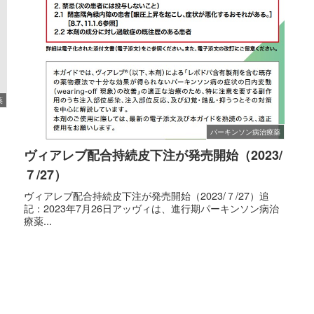
薬
パーキンソン病治療薬
ヴィアレブ配合持続皮下注が発売開始（2023/
ま
７/27）
ヴィアレブ配合持続皮下注が発売開始（2023/７/27）追
記：2023年7月26日アッヴィは、進行期パーキンソン病治
療薬...