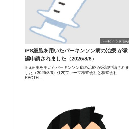
パーキンソン病治療
iPS細胞を用いたパーキンソン病の治療 が承
認申請されました（2025/8/6）
iPS細胞を用いたパーキンソン病の治療 が承認申請され
した（2025/8/6）住友ファーマ株式会社と株式会社
RACTH...