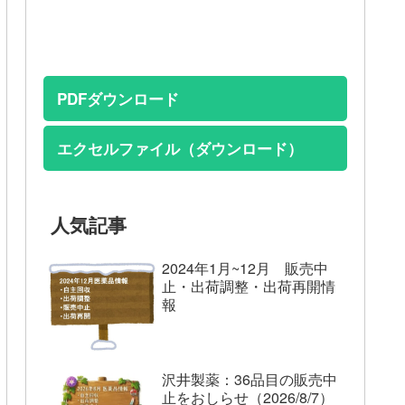
PDFダウンロード
エクセルファイル（ダウンロード）
人気記事
2024年1月~12月 販売中
止・出荷調整・出荷再開情
報
沢井製薬：36品目の販売中
止をおしらせ（2026/8/7）