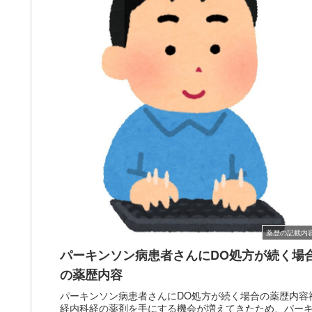
薬歴の記載内
パーキンソン病患者さんにDO処方が続く場
の薬歴内容
パーキンソン病患者さんにDO処方が続く場合の薬歴内容
経内科経の薬剤を手にする機会が増えてきたため、パー