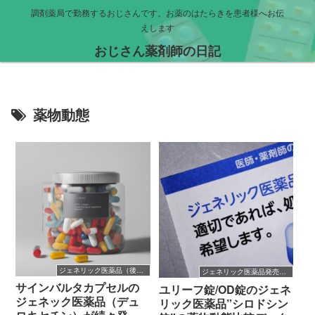
調剤薬局で勤務するおじさんです。お薬のはたらきを患者様へお伝
えします
おじさん薬剤師の日記
薬物動態
ジェネリック医薬品（後発医薬品）
ジェネリック医薬品発売開始
サインバルタカプセルの
ユリーフ錠/OD錠のジェネ
ジェネック医薬品（デュ
リック医薬品”シロドシン