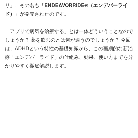
リ」、その名も
「ENDEAVORRIDE®（エンデバーライ
ド）」
が発売されたのです。
「アプリで病気を治療する」とは一体どういうことなので
しょうか？ 薬を飲むのとは何が違うのでしょうか？ 今回
は、ADHDという特性の基礎知識から、この画期的な新治
療「エンデバーライド」の仕組み、効果、使い方までを分
かりやすく徹底解説します。