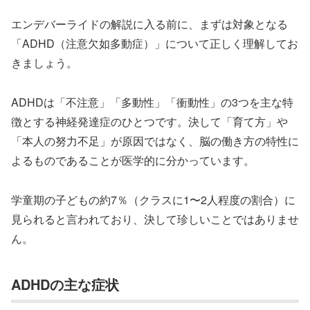
エンデバーライドの解説に入る前に、まずは対象となる
「ADHD（注意欠如多動症）」について正しく理解してお
きましょう。
ADHDは「不注意」「多動性」「衝動性」の3つを主な特
徴とする神経発達症のひとつです。決して「育て方」や
「本人の努力不足」が原因ではなく、脳の働き方の特性に
よるものであることが医学的に分かっています。
学童期の子どもの約7％（クラスに1〜2人程度の割合）に
見られると言われており、決して珍しいことではありませ
ん。
ADHDの主な症状