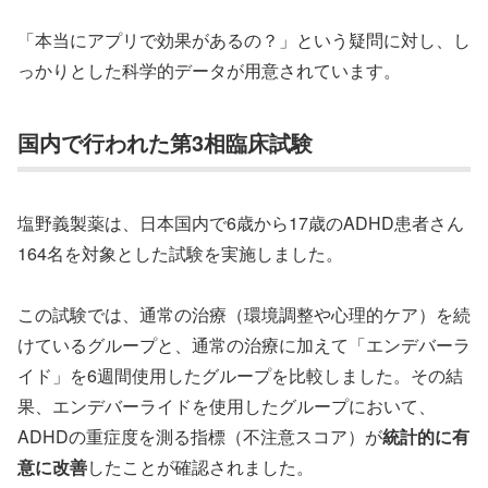
「本当にアプリで効果があるの？」という疑問に対し、し
っかりとした科学的データが用意されています。
国内で行われた第3相臨床試験
塩野義製薬は、日本国内で6歳から17歳のADHD患者さん
164名を対象とした試験を実施しました。
この試験では、通常の治療（環境調整や心理的ケア）を続
けているグループと、通常の治療に加えて「エンデバーラ
イド」を6週間使用したグループを比較しました。その結
果、エンデバーライドを使用したグループにおいて、
ADHDの重症度を測る指標（不注意スコア）が
統計的に有
意に改善
したことが確認されました。