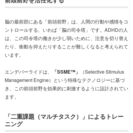
脳の最前部にある「前頭前野」は、人間の行動や感情をコ
ントロールする、いわば「脳の司令塔」です。ADHDの人
は、この司令塔の働きが少し弱いために、注意を切り替え
たり、衝動を抑えたりすることが難しくなると考えられて
います。
エンデバーライドは、
「SSME™」
（Selective Stimulus
Management Engine）という特殊なテクノロジーに基づ
き、この前頭前野を効果的に刺激するように設計されてい
ます。
「二重課題（マルチタスク）」によるトレー
ニング