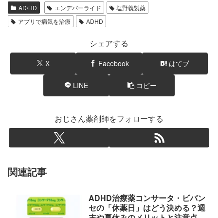
AD/HD
エンデバーライド
塩野義製薬
アプリで病気を治療
ADHD
シェアする
X
Facebook
はてブ
LINE
コピー
おじさん薬剤師をフォローする
関連記事
ADHD治療薬コンサータ・ビバン
セの「休薬日」はどう決める？週
末や夏休みのメリットと注意点