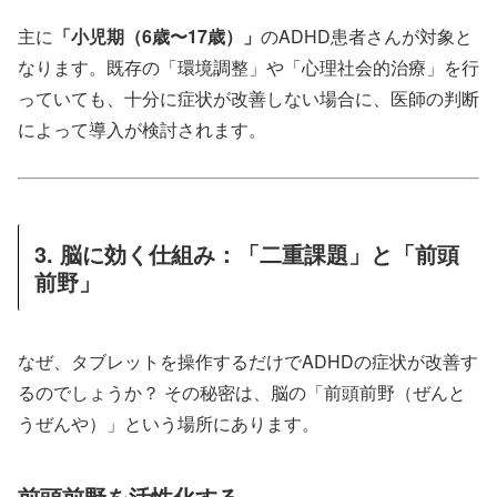
主に
「小児期（6歳〜17歳）」
のADHD患者さんが対象と
なります。既存の「環境調整」や「心理社会的治療」を行
っていても、十分に症状が改善しない場合に、医師の判断
によって導入が検討されます。
3. 脳に効く仕組み：「二重課題」と「前頭
前野」
なぜ、タブレットを操作するだけでADHDの症状が改善す
るのでしょうか？ その秘密は、脳の「前頭前野（ぜんと
うぜんや）」という場所にあります。
前頭前野を活性化する