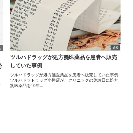
違反
反
ツルハドラッグが処方箋医薬品を患者へ販売
していた事例
分
ツルハドラッグが処方箋医薬品を患者へ販売していた事例
ツルハドラドラッグ小樽店が、クリニックの休診日に処方
薬
箋医薬品を10年...