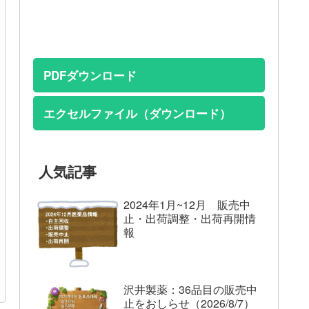
PDFダウンロード
エクセルファイル（ダウンロード）
人気記事
2024年1月~12月 販売中
止・出荷調整・出荷再開情
報
沢井製薬：36品目の販売中
止をおしらせ（2026/8/7）