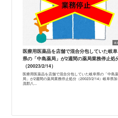
違
医療用医薬品を店舗で混合分包していた岐阜
県の「中島薬局」が2週間の薬局業務停止処
（20023/2/14）
医療用医薬品を店舗で混合分包していた岐阜県の「中島
局」が2週間の薬局業務停止処分（20023/2/14）岐阜県加
茂郡八...