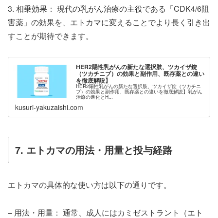
3. 相乗効果： 現代の乳がん治療の主役である「CDK4/6阻
害薬」の効果を、エトカマに変えることでより長く引き出
すことが期待できます。
HER2陽性乳がんの新たな選択肢、ツカイザ錠
（ツカチニブ）の効果と副作用、既存薬との違い
を徹底解説】
HER2陽性乳がんの新たな選択肢、ツカイザ錠（ツカチニ
ブ）の効果と副作用、既存薬との違いを徹底解説】乳がん
治療の進化とH...
kusuri-yakuzaishi.com
7. エトカマの用法・用量と投与経路
エトカマの具体的な使い方は以下の通りです。
– 用法・用量： 通常、成人にはカミゼストラント（エト