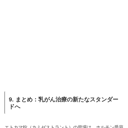
9. まとめ：乳がん治療の新たなスタンダー
ドへ
エトカマ錠（カミゼストラント）の登場は、ホルモン受容