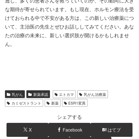
透し、多くの患者さんを救っていくのか、その動向に大き
な期待が寄せられています。もし現在、ホルモン療法を受
けておられる中で不安がある方は、この新しい治療薬につ
いて、主治医の先生とぜひお話ししてみてください。あな
たの治療の未来に、新しい選択肢が開けるかもしれませ
ん。
乳がん
新薬承認
エトカマ
乳がん治療薬
カミゼストラント
新薬
ESR1変異
シェアする
X
Facebook
はてブ