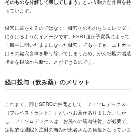
そのものを分解して壊してしまう」
という強力な作用を持
っています。
鍵穴に蓋をするのではなく、鍵穴そのものをシュレッダー
にかけるようなイメージです。ESR1遺伝子変異によって
「勝手に開いたままになった鍵穴」であっても、エトカマ
はその鍵穴自体を取り除いてしまうため、がん細胞の増殖
指令を根源から断つことができるのです。
経口投与（飲み薬）のメリット
これまで、同じSERDの仲間として「フェソロデックス
（フルベストラント）」というお薬がありました。しか
し、フェソロデックスは「お尻への筋肉注射」が必要で、
定期的な通院と注射の痛みが患者さんの負担となっていま