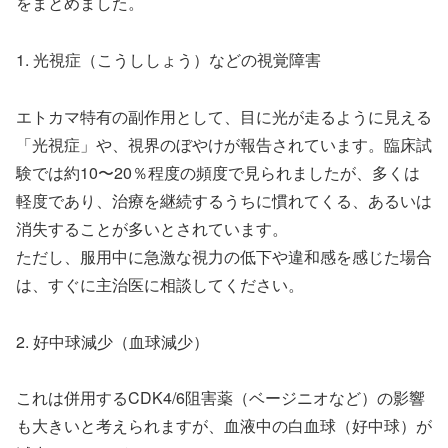
をまとめました。
1. 光視症（こうししょう）などの視覚障害
エトカマ特有の副作用として、目に光が走るように見える
「光視症」や、視界のぼやけが報告されています。臨床試
験では約10〜20％程度の頻度で見られましたが、多くは
軽度であり、治療を継続するうちに慣れてくる、あるいは
消失することが多いとされています。
ただし、服用中に急激な視力の低下や違和感を感じた場合
は、すぐに主治医に相談してください。
2. 好中球減少（血球減少）
これは併用するCDK4/6阻害薬（ベージニオなど）の影響
も大きいと考えられますが、血液中の白血球（好中球）が