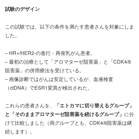
試験のデザイン
この試験では、以下の条件を満たす患者さんを対象にしま
した。
– HR+/HER2-の進行・再発乳がん患者。
– 最初の治療として「アロマターゼ阻害薬」と「CDK4/6
阻害薬」の併用療法を受けている。
– 画像診断ではがんは安定しているが、血液検査
（ctDNA）でESR1変異が検出された。
これらの患者さんを、
「エトカマに切り替えるグループ」
と「そのままアロマターゼ阻害薬を続けるグループ」
に分
けて比較しました（両グループとも、CDK4/6阻害薬は継
続します）。