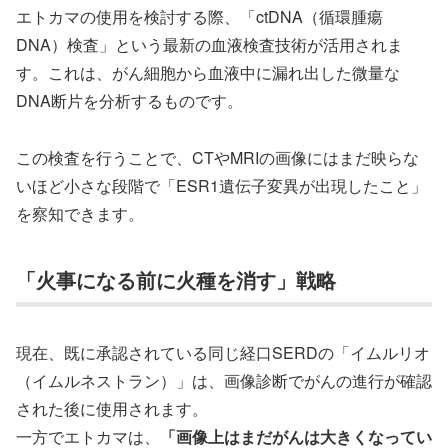
エトカマの使用を検討する際、「ctDNA（循環腫瘍
DNA）検査」という最新の血液検査技術が活用されま
す。これは、がん細胞から血液中に漏れ出した微量な
DNA断片を分析するものです。
この検査を行うことで、CTやMRIの画像にはまだ映らな
いほど小さな段階で「ESR1遺伝子変異が出現したこと」
を察知できます。
「火事になる前に火種を消す」戦略
現在、既に承認されている同じ経口SERDの「イムルリオ
（イムルネストラン）」は、画像診断でがんの進行が確認
された後に使用されます。
一方でエトカマは、
「画像上はまだがんは大きくなってい