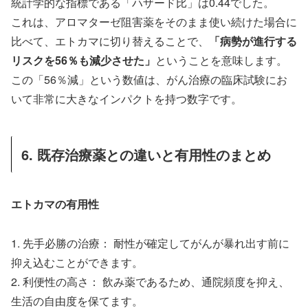
統計学的な指標である「ハザード比」は0.44でした。
これは、アロマターゼ阻害薬をそのまま使い続けた場合に
比べて、エトカマに切り替えることで、
「病勢が進行する
リスクを56％も減少させた」
ということを意味します。
この「56％減」という数値は、がん治療の臨床試験にお
いて非常に大きなインパクトを持つ数字です。
6. 既存治療薬との違いと有用性のまとめ
エトカマの有用性
1. 先手必勝の治療： 耐性が確定してがんが暴れ出す前に
抑え込むことができます。
2. 利便性の高さ： 飲み薬であるため、通院頻度を抑え、
生活の自由度を保てます。