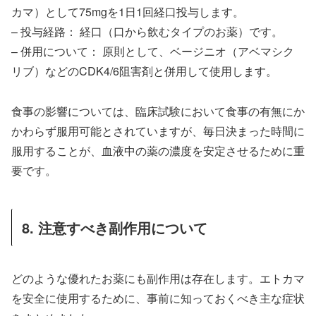
カマ）として75mgを1日1回経口投与します。
– 投与経路： 経口（口から飲むタイプのお薬）です。
– 併用について： 原則として、ベージニオ（アベマシク
リブ）などのCDK4/6阻害剤と併用して使用します。
食事の影響については、臨床試験において食事の有無にか
かわらず服用可能とされていますが、毎日決まった時間に
服用することが、血液中の薬の濃度を安定させるために重
要です。
8. 注意すべき副作用について
どのような優れたお薬にも副作用は存在します。エトカマ
を安全に使用するために、事前に知っておくべき主な症状