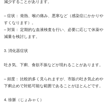
減少することがあります。
– 症状： 発熱、喉の痛み、悪寒など（感染症にかかりや
すくなります）。
– 対策： 定期的な血液検査を行い、必要に応じて休薬や
減量を検討します。
3. 消化器症状
吐き気、下痢、食欲不振などが現れることがあります。
– 頻度： 比較的多く見られますが、市販の吐き気止めや
下痢止めで対処可能な範囲であることがほとんどです。
4. 徐脈（じょみゃく）