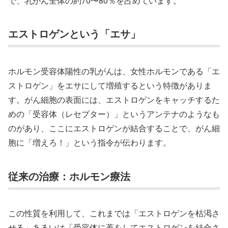
で、乳がん全体の約70〜80％を占めています。
エストロゲンという「エサ」
ホルモン受容体陽性の乳がんは、女性ホルモンである「エ
ストロゲン」をエサにして増殖するという特徴がありま
す。がん細胞の表面には、エストロゲンをキャッチするた
めの「受容体（レセプター）」というアンテナのようなも
のがあり、ここにエストロゲンが結合することで、がん細
胞に「増えろ！」という指令が伝わります。
従来の治療：ホルモン療法
この性質を利用して、これまでは「エストロゲンを枯渇さ
せる」あるいは「受容体に蓋をしてエストロゲンを結合さ