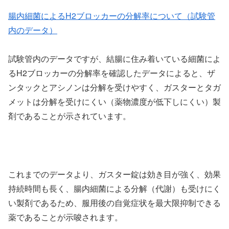
腸内細菌によるH2ブロッカーの分解率について（試験管
内のデータ）
試験管内のデータですが、結腸に住み着いている細菌によ
るH2ブロッカーの分解率を確認したデータによると、ザ
ンタックとアシノンは分解を受けやすく、ガスターとタガ
メットは分解を受けにくい（薬物濃度が低下しにくい）製
剤であることが示されています。
これまでのデータより、ガスター錠は効き目が強く、効果
持続時間も長く、腸内細菌による分解（代謝）も受けにく
い製剤であるため、服用後の自覚症状を最大限抑制できる
薬であることが示唆されます。