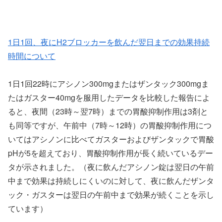
1日1回、夜にH2ブロッカーを飲んだ翌日までの効果持続
時間について
1日1回22時にアシノン300mgまたはザンタック300mgま
たはガスター40mgを服用したデータを比較した報告によ
ると、夜間（23時～翌7時）までの胃酸抑制作用は3剤と
も同等ですが、午前中（7時～12時）の胃酸抑制作用につ
いてはアシノンに比べてガスターおよびザンタックで胃酸
pHが5を超えており、胃酸抑制作用が長く続いているデー
タが示されました。（夜に飲んだアシノン錠は翌日の午前
中まで効果は持続しにくいのに対して、夜に飲んだザンタ
ック・ガスターは翌日の午前中まで効果が続くことを示し
ています）