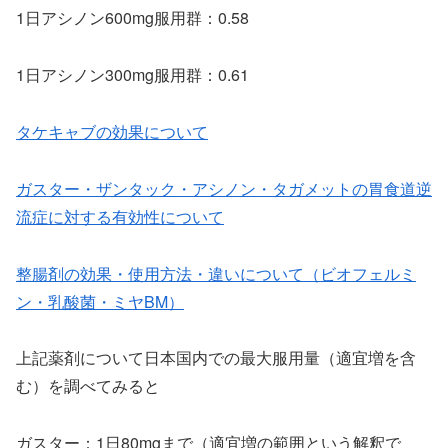
1日アシノン600mg服用群：0.58
1日アシノン300mg服用群：0.61
タケキャブの効果について
ガスター・ザンタック・アシノン・タガメットの胃食道逆
流症に対する有効性について
整腸剤の効果・使用方法・違いについて（ビオフェルミ
ン・乳酸菌・ミヤBM）
上記薬剤について日本国内での最大服用量（適宜増を含
む）を調べてみると
ガスター：1日80mgまで（適宜増の範囲という解釈で