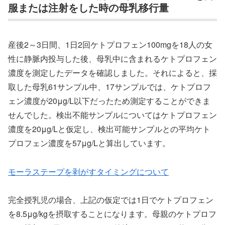
服または注射をした時の母乳移行量
産後2～3日間、1日2回ケトプロフェン100mgを18人の女
性に静脈内投与した後、母乳中に含まれるケトプロフェン
濃度を測定したデータを確認しました。それによると、採
取した母乳61サンプル中、17サンプルでは、ケトプロフ
ェン濃度が20μg/L以下だったため測定することができま
せんでした。検出不能サンプルについてはケトプロフェン
濃度を20μg/Lと仮定し、検出可能サンプルとの平均ケト
プロフェン濃度を57μg/Lと算出しています。
モーラステープを剥がすタイミングについて
完全授乳児の場合、上記の仮定では1日でケトプロフェン
を8.5μg/kgを摂取することになります。母親のケトプロフ