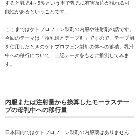
すると乳児4～5％という率で乳児に有害反応が現れる可
能性があるということです。
ここまではケトプロフェン製剤の内服や注射剤の話です。
今回のテーマは「授乳婦とテープ剤」ですので、テープ剤
を使用したときのケトプロフェン製剤の体への蓄積、乳汁
中への移行について、上記データをもとに推測してみま
す。
内服または注射量から換算したモーラステー
プの母乳中への移行量
日本国内ではケトプロフェン製剤の内服薬はありません