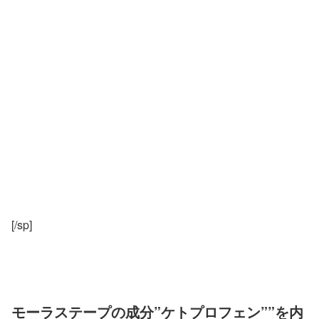
[/sp]
モーラステープの成分”ケトプロフェン””を内