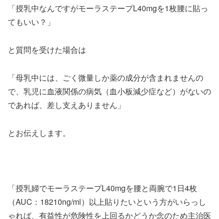
「授乳中なんですがモーラステープL40mgを1枚腰に貼っ
てもいい？」
と質問を受けた場合は
「母乳中には、ごく微量しか薬の成分が含まれませんの
で、乳児に血液関係の病気（血小板減少症など）がないの
であれば、差し支えありません」
とお伝えします。
「授乳婦でモーラステープL40mgを腰と両腕で1日4枚
（AUC：18210ng/ml）以上貼りたいという方がいらっし
ゃれば、有益性が危険性を上回るかどうか念のため主治医