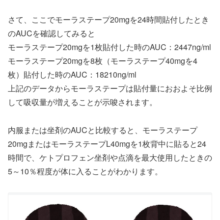
さて、ここでモーラステープ20mgを24時間貼付したとき
のAUCを確認してみると
モーラステープ20mgを1枚貼付した時のAUC：2447ng/ml
モーラステープ20mgを8枚（モーラステープ40mgを4
枚）貼付した時のAUC：18210ng/ml
上記のデータからモーラステープは貼付量におおよそ比例
して吸収量が増えることが示唆されます。
内服または坐剤のAUCと比較すると、モーラステープ
20mgまたはモーラステープL40mgを1枚背中に貼ると24
時間で、ケトプロフェン坐剤や点滴を最大使用したときの
5～10％程度が体に入ることがわかります。