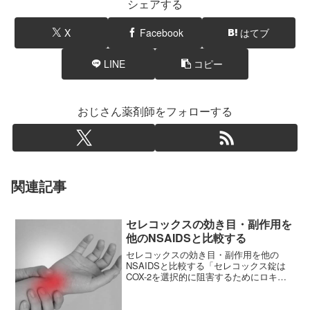
シェアする
X
Facebook
はてブ
LINE
コピー
おじさん薬剤師をフォローする
関連記事
セレコックスの効き目・副作用を
他のNSAIDSと比較する
セレコックスの効き目・副作用を他の
NSAIDSと比較する「セレコックス錠は
COX-2を選択的に阻害するためにロキソ
ニンやボルタレンなどの痛み止めと比較
して胃腸障害が少なく薬です」。という
感じで薬学部では習います。セレコック