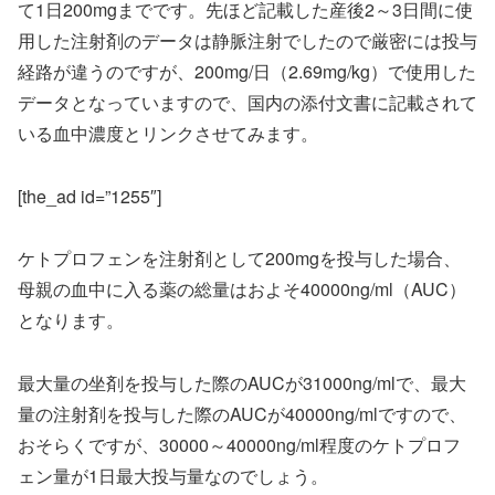
て1日200mgまでです。先ほど記載した産後2～3日間に使
用した注射剤のデータは静脈注射でしたので厳密には投与
経路が違うのですが、200mg/日（2.69mg/kg）で使用した
データとなっていますので、国内の添付文書に記載されて
いる血中濃度とリンクさせてみます。
[the_ad id=”1255″]
ケトプロフェンを注射剤として200mgを投与した場合、
母親の血中に入る薬の総量はおよそ40000ng/ml（AUC）
となります。
最大量の坐剤を投与した際のAUCが31000ng/mlで、最大
量の注射剤を投与した際のAUCが40000ng/mlですので、
おそらくですが、30000～40000ng/ml程度のケトプロフ
ェン量が1日最大投与量なのでしょう。