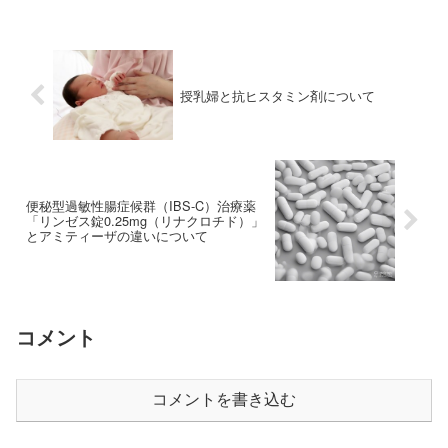
を用いて、ヒトの受精卵の遺伝情報を書
き換え、それを胎内...
授乳婦と抗ヒスタミン剤について
便秘型過敏性腸症候群（IBS-C）治療薬
「リンゼス錠0.25mg（リナクロチド）」
とアミティーザの違いについて
コメント
コメントを書き込む