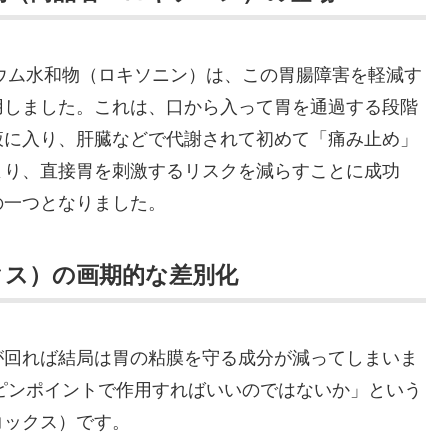
リウム水和物（ロキソニン）は、この胃腸障害を軽減す
用しました。これは、口から入って胃を通過する段階
液に入り、肝臓などで代謝されて初めて「痛み止め」
より、直接胃を刺激するリスクを減らすことに成功
の一つとなりました。
クス）の画期的な差別化
が回れば結局は胃の粘膜を守る成分が減ってしまいま
にピンポイントで作用すればいいのではないか」という
コックス）です。