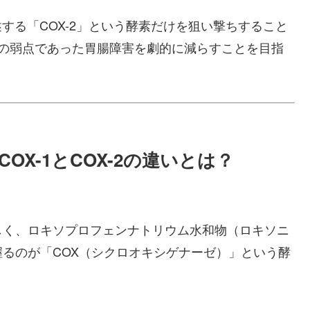
述する「COX-2」という酵素だけを狙い撃ちすること
最大の弱点であった胃腸障害を劇的に減らすことを目指
OX-1とCOX-2の違いとは？
しく、ロキソプロフェンナトリウム水和物（ロキソニ
るのが「COX（シクロオキシゲナーゼ）」という酵