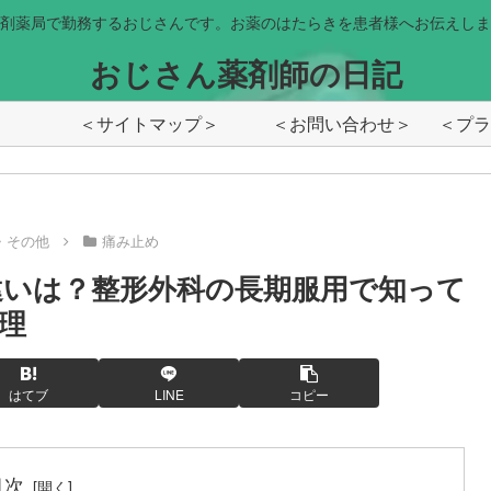
剤薬局で勤務するおじさんです。お薬のはたらきを患者様へお伝えしま
おじさん薬剤師の日記
＜サイトマップ＞
＜お問い合わせ＞
・その他
痛み止め
いは？整形外科の長期服用で知って
理
はてブ
LINE
コピー
目次