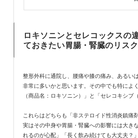
ロキソニンとセレコックスの
ておきたい胃腸・腎臓のリスク
整形外科に通院し、腰痛や膝の痛み、あるい
非常に多いかと思います。その中でも特によ
（商品名：ロキソニン）」と「セレコキシブ
これらはどちらも「非ステロイド性消炎鎮痛剤
実はその中身や胃腸・腎臓への影響には大き
れるのが心配」「長く飲み続けても大丈夫？