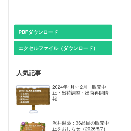
PDFダウンロード
エクセルファイル（ダウンロード）
人気記事
2024年1月~12月 販売中
止・出荷調整・出荷再開情
報
沢井製薬：36品目の販売中
止をおしらせ（2026/8/7）