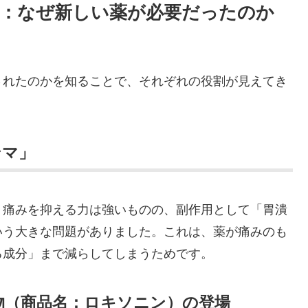
経緯：なぜ新しい薬が必要だったのか
されたのかを知ることで、それぞれの役割が見えてき
ンマ」
、痛みを抑える力は強いものの、副作用として「胃潰
いう大きな問題がありました。これは、薬が痛みのも
る成分」まで減らしてしまうためです。
物（商品名：ロキソニン）の登場