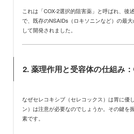
これは「COX-2選択的阻害薬」と呼ばれ、後
で、既存のNSAIDs（ロキソニンなど）の
して開発されました。
2. 薬理作用と受容体の仕組み：C
なぜセレコキシブ（セレコックス）は胃に優
ン）は注意が必要なのでしょうか。その鍵を握
素です。