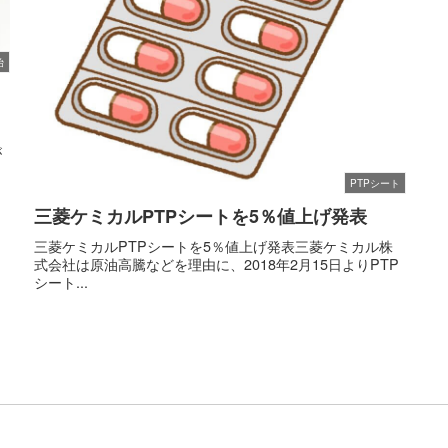
始
が
ロ
PTPシート
三菱ケミカルPTPシートを5％値上げ発表
三菱ケミカルPTPシートを5％値上げ発表三菱ケミカル株
式会社は原油高騰などを理由に、2018年2月15日よりPTP
シート...