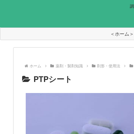
調
＜ホーム＞
ホーム
薬剤・製剤知識
剤形・使用法
PTPシート