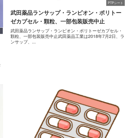
PTPシート
武田薬品ランサップ・ランピオン・ポリトー
ゼカプセル・顆粒、一部包装販売中止
武田薬品ランサップ・ランピオン・ポリトーゼカプセル・
）
顆粒、一部包装販売中止武田薬品工業は2018年7月2日、ラ
ンサップ、...
ク
経