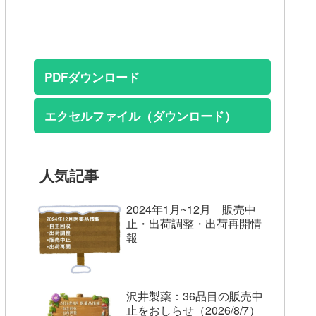
PDFダウンロード
エクセルファイル（ダウンロード）
人気記事
2024年1月~12月 販売中
止・出荷調整・出荷再開情
報
沢井製薬：36品目の販売中
止をおしらせ（2026/8/7）