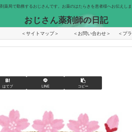
剤薬局で勤務するおじさんです。お薬のはたらきを患者様へお伝えしま
おじさん薬剤師の日記
＜サイトマップ＞
＜お問い合わせ＞
はてブ
LINE
コピー