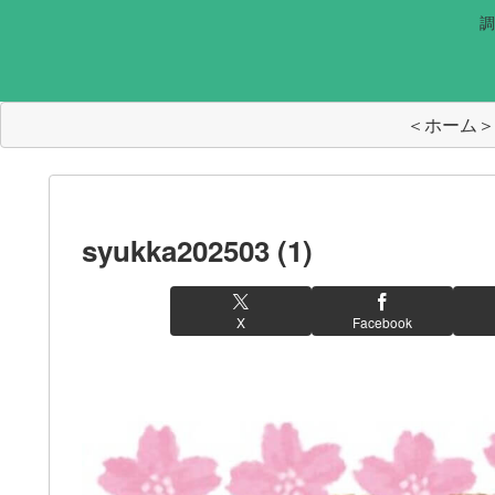
調
＜ホーム＞
syukka202503 (1)
X
Facebook