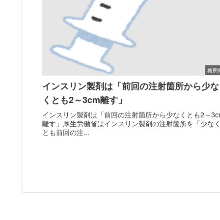
糖尿
インスリン製剤は「前回の注射箇所から少な
くとも2～3cm離す」
インスリン製剤は「前回の注射箇所から少なくとも2～3c
離す」厚生労働省はインスリン製剤の注射箇所を「少な
とも前回の注...