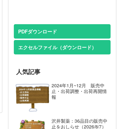
PDFダウンロード
エクセルファイル（ダウンロード）
人気記事
2024年1月~12月 販売中
止・出荷調整・出荷再開情
報
沢井製薬：36品目の販売中
止をおしらせ（2026/8/7）