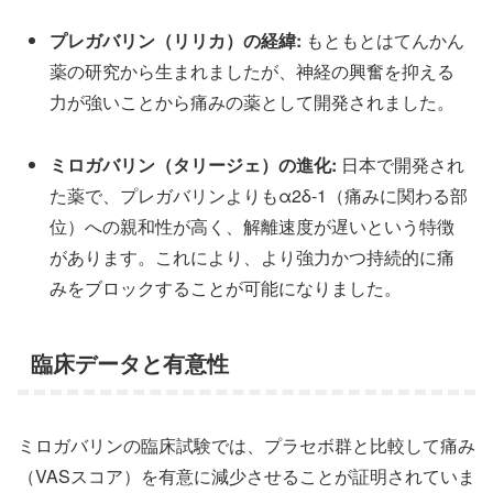
プレガバリン（リリカ）の経緯:
もともとはてんかん
薬の研究から生まれましたが、神経の興奮を抑える
力が強いことから痛みの薬として開発されました。
ミロガバリン（タリージェ）の進化:
日本で開発され
た薬で、プレガバリンよりもα2δ-1（痛みに関わる部
位）への親和性が高く、解離速度が遅いという特徴
があります。これにより、より強力かつ持続的に痛
みをブロックすることが可能になりました。
臨床データと有意性
ミロガバリンの臨床試験では、プラセボ群と比較して痛み
（VASスコア）を有意に減少させることが証明されていま