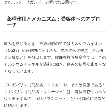
ァ2デルタ）リガンド」と呼ばれる薬です。
薬理作用とメカニズム：受容体へのアプロ
ーチ
痛みを感じるとき、神経細胞の中ではカルシウムイオン
（Ca2+）が細胞内に入り込み、痛みの伝達物質（グルタ
ミン酸など）を放出します。腰部脊柱管狭窄症では、この
カルシウムチャネルが過剰に働き、痛みの信号が止まらな
くなっています。
プレガバリン（商品名：リリカ）や、その改良版であるミ
ロガバリン（商品名：タリージェ）は、電位依存性カルシ
ウムチャネルの「α2δサブユニット」という部位に特異的
に結合します。