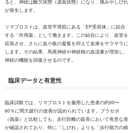
ると、神経は酸欠状態（虚血状態）になり、痛みやしびれ
が発生します。
リマプロストは、血管平滑筋にある「EP受容体」に結合
する「作用薬」として働きます。この結合により、血管を
拡張させ、さらに血小板の凝集を抑えて血液をサラサラに
します。その結果、馬尾神経や神経根の血流量が増加し、
神経の機能を回復させるのです。
臨床データと有意性
臨床試験では、リマプロストを服用した患者の約50〜
60％に間欠跛行の改善が認められています。プラセボ
（偽薬）と比較しても、歩行距離の延長において有意な差
が確認されており、特に「しびれ」よりも「歩行能力の維