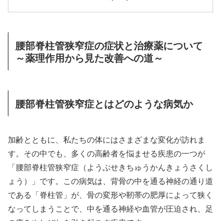
腰部脊柱管狭窄症の症状と治療薬について
～薬理作用から見た改善への道～
腰部脊柱管狭窄症とはどのような病気か
加齢とともに、私たちの体にはさまざまな変化が訪れま
す。その中でも、多くの高齢者を悩ませる疾患の一つが
「腰部脊柱管狭窄症（ようぶせきちゅうかんきょうさくし
ょう）」です。この病気は、背骨の中を通る神経の通り道
である「脊柱管」が、骨の変形や靭帯の肥厚によって狭く
なってしまうことで、中を通る神経や血管が圧迫され、足