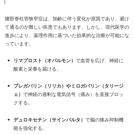
腰部脊柱管狭窄症は、加齢に伴う変化が原因であり、避け
て通るのが難しい疾患でもあります。しかし、現代医学の
進歩により、薬理作用に基づいた効果的な治療が可能にな
っています。
リマプロスト（オパルモン）
で血管を広げ、神経に
酸素と栄養を届ける。
プレガバリン（リリカ）やミロガバリン（タリージ
ェ）
で神経の過剰な電気信号（痛み）を直接ブロッ
クする。
デュロキセチン（サインバルタ）
で脳の痛み抑制機
能を強化する。