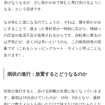
歩けなくなるが、少し前かがみで休むと再び歩けるように
なる」という症状です。
なぜ休むと楽になるのでしょうか。それは、腰を前かがみ
にすることで、狭まった脊柱管が一時的に広がり、神経へ
の圧迫や血流不足が改善されるからです。自転車に乗るの
は平気だが、歩くのは辛いというのも、この病気特有の現
象です（これをショッピングカート・サインと呼ぶことも
あります）。
病状の進行：放置するとどうなるのか
症状が進行すると、歩ける距離が次第に短くなっていきま
す。最初は15分歩けていたのが、10分、5分となり、最終
的には数十メートル歩いただけで休まなければならなくな