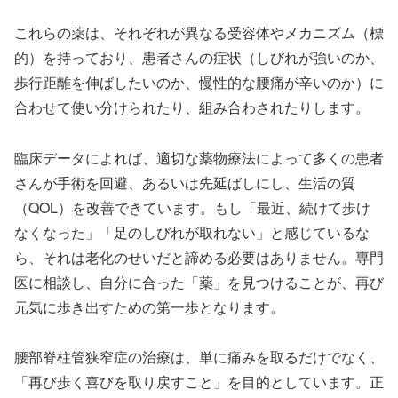
これらの薬は、それぞれが異なる受容体やメカニズム（標
的）を持っており、患者さんの症状（しびれが強いのか、
歩行距離を伸ばしたいのか、慢性的な腰痛が辛いのか）に
合わせて使い分けられたり、組み合わされたりします。
臨床データによれば、適切な薬物療法によって多くの患者
さんが手術を回避、あるいは先延ばしにし、生活の質
（QOL）を改善できています。もし「最近、続けて歩け
なくなった」「足のしびれが取れない」と感じているな
ら、それは老化のせいだと諦める必要はありません。専門
医に相談し、自分に合った「薬」を見つけることが、再び
元気に歩き出すための第一歩となります。
腰部脊柱管狭窄症の治療は、単に痛みを取るだけでなく、
「再び歩く喜びを取り戻すこと」を目的としています。正