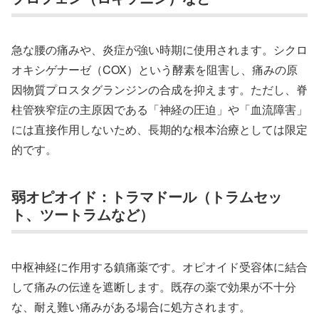
急な腰の痛みや、炎症が強い時期に使用されます。シクロ
オキシゲナーゼ（COX）という酵素を阻害し、痛みの原
因物質プロスタグランジンの合成を抑えます。ただし、脊
柱管狭窄症の主原因である「神経の圧迫」や「血流障害」
には直接作用しないため、長期的な根本治療としては限定
的です。
弱オピオイド：トラマドール（トラムセッ
ト、ツートラムなど）
中枢神経に作用する鎮痛薬です。オピオイド受容体に結合
して痛みの伝達を遮断します。既存の薬で効果が不十分
な、耐え難い痛みがある場合に処方されます。