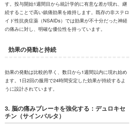
す。投与開始1週間目から統計学的に有意な差が現れ、継
続することで高い鎮痛効果を維持します。既存の非ステロ
イド性抗炎症薬（NSAIDs）では効果が不十分だった神経
の痛みに対し、明確な優位性を持っています。
効果の発動と持続
効果の発動は比較的早く、数日から1週間以内に現れ始め
ます。1日2回の服用で24時間安定した効果が持続するよ
うに設計されています。
3. 脳の痛みブレーキを強化する：デュロキセ
チン（サインバルタ）