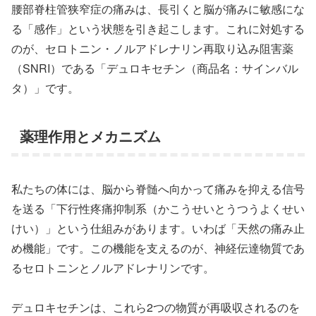
腰部脊柱管狭窄症の痛みは、長引くと脳が痛みに敏感にな
る「感作」という状態を引き起こします。これに対処する
のが、セロトニン・ノルアドレナリン再取り込み阻害薬
（SNRI）である「デュロキセチン（商品名：サインバル
タ）」です。
薬理作用とメカニズム
私たちの体には、脳から脊髄へ向かって痛みを抑える信号
を送る「下行性疼痛抑制系（かこうせいとうつうよくせい
けい）」という仕組みがあります。いわば「天然の痛み止
め機能」です。この機能を支えるのが、神経伝達物質であ
るセロトニンとノルアドレナリンです。
デュロキセチンは、これら2つの物質が再吸収されるのを