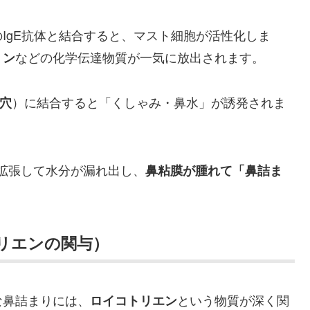
IgE抗体と結合すると、マスト細胞が活性化しま
などの化学伝達物質が一気に放出されます。
ミン
）に結合すると「くしゃみ・鼻水」が誘発されま
鍵穴
拡張して水分が漏れ出し、
鼻粘膜が腫れて「鼻詰ま
リエンの関与）
な鼻詰まりには、
という物質が深く関
ロイコトリエン