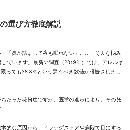
の選び方徹底解説
い」「鼻が詰まって夜も眠れない」……。そんな悩み
しています。最新の調査（2019年）では、アレルギ
に限っても38.8％という驚くべき数値が報告されまし
がちだった花粉症ですが、医学の進歩により、その発
す。
根本的な原因から、ドラッグストアや病院で目にする