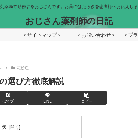
剤薬局で勤務するおじさんです。お薬のはたらきを患者様へお伝えしま
おじさん薬剤師の日記
＜サイトマップ＞
＜お問い合わせ＞
科
花粉症
の選び方徹底解説
はてブ
LINE
コピー
目次