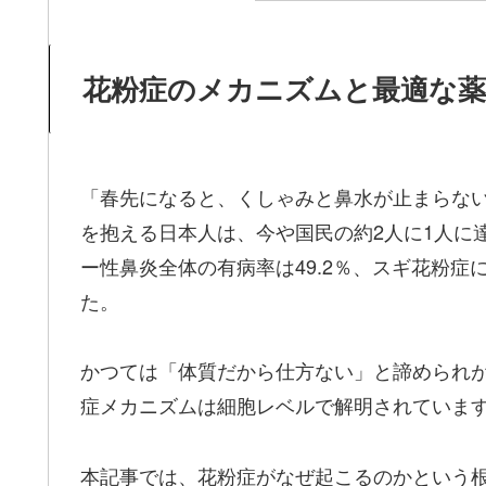
花粉症のメカニズムと最適な薬
「春先になると、くしゃみと鼻水が止まらな
を抱える日本人は、今や国民の約2人に1人に達
ー性鼻炎全体の有病率は49.2％、スギ花粉症
た。
かつては「体質だから仕方ない」と諦められ
症メカニズムは細胞レベルで解明されていま
本記事では、花粉症がなぜ起こるのかという