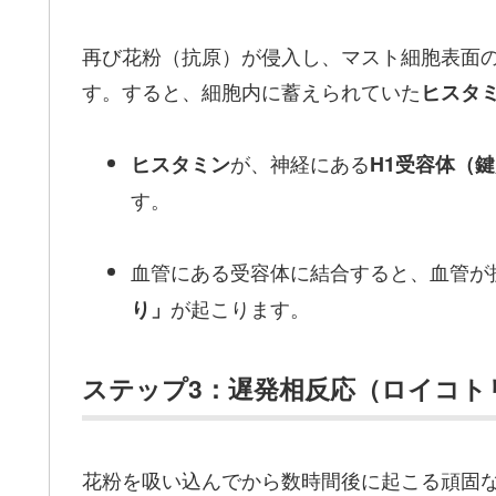
再び花粉（抗原）が侵入し、マスト細胞表面の
す。すると、細胞内に蓄えられていた
ヒスタ
が、神経にある
ヒスタミン
H1受容体（
す。
血管にある受容体に結合すると、血管が
が起こります。
り」
ステップ3：遅発相反応（ロイコト
花粉を吸い込んでから数時間後に起こる頑固