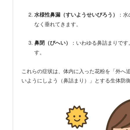
：水
水様性鼻漏（すいようせいびろう）
なく垂れてきます。
：いわゆる鼻詰まりです
鼻閉（びへい）
す。
これらの症状は、体内に入った花粉を「外へ
いようにしよう（鼻詰まり）」とする生体防