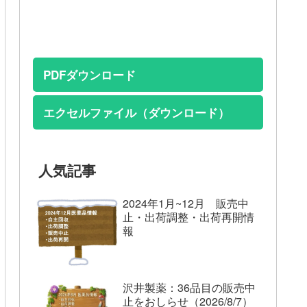
PDFダウンロード
エクセルファイル（ダウンロード）
人気記事
2024年1月~12月 販売中
止・出荷調整・出荷再開情
報
沢井製薬：36品目の販売中
止をおしらせ（2026/8/7）