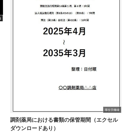
箋
」
う
厚生労働省
調剤薬局における書類の保管期間（エクセル
ダウンロードあり）