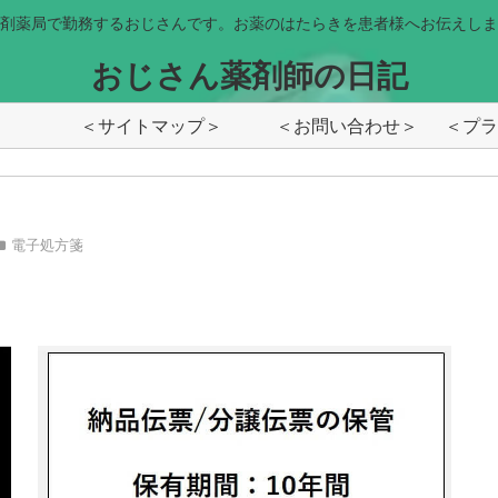
剤薬局で勤務するおじさんです。お薬のはたらきを患者様へお伝えしま
おじさん薬剤師の日記
＜サイトマップ＞
＜お問い合わせ＞
電子処方箋