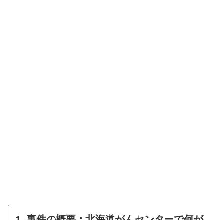
1. 事件の概要：北海道がんセンターで何が