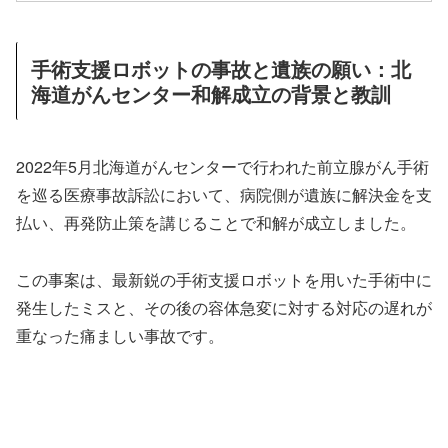
手術支援ロボットの事故と遺族の願い：北
海道がんセンター和解成立の背景と教訓
2022年5月北海道がんセンターで行われた前立腺がん手術
を巡る医療事故訴訟において、病院側が遺族に解決金を支
払い、再発防止策を講じることで和解が成立しました。
この事案は、最新鋭の手術支援ロボットを用いた手術中に
発生したミスと、その後の容体急変に対する対応の遅れが
重なった痛ましい事故です。