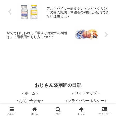
アルツハイマー病新薬レケンビ・ケサン
ラの導入実態：希望者の2割しか投与でき
ない理由とは？
脳で毎日行われる「眠りと目覚めの綱引
き」：睡眠薬のあり方について
おじさん薬剤師の日記
＜ホーム＞
＜サイトマップ＞
＜お問い合わせ＞
＜プライバシーポリシー＞
© 2017-2026 おじさん薬剤師の日記.
メニュー
ホーム
検索
トップ
サイドバー