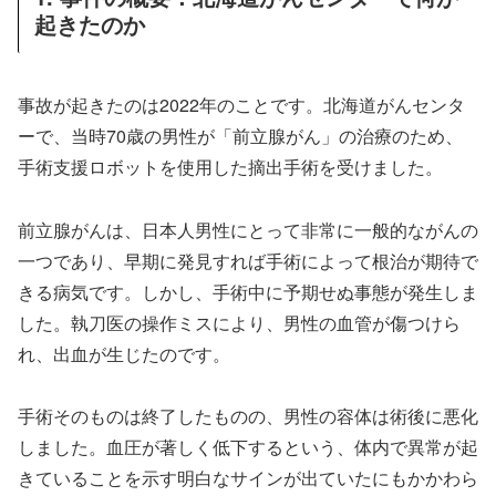
起きたのか
事故が起きたのは2022年のことです。北海道がんセンタ
ーで、当時70歳の男性が「前立腺がん」の治療のため、
手術支援ロボットを使用した摘出手術を受けました。
前立腺がんは、日本人男性にとって非常に一般的ながんの
一つであり、早期に発見すれば手術によって根治が期待で
きる病気です。しかし、手術中に予期せぬ事態が発生しま
した。執刀医の操作ミスにより、男性の血管が傷つけら
れ、出血が生じたのです。
手術そのものは終了したものの、男性の容体は術後に悪化
しました。血圧が著しく低下するという、体内で異常が起
きていることを示す明白なサインが出ていたにもかかわら