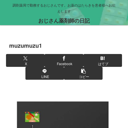
調剤薬局で勤務するおじさんです。お薬のはたらきを患者様へお伝
えします
おじさん薬剤師の日記
muzumuzu1
X
Facebook
はてブ
LINE
コピー