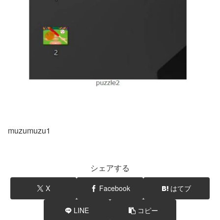
muzumuzu1
シェアする
X
Facebook
はてブ
LINE
コピー