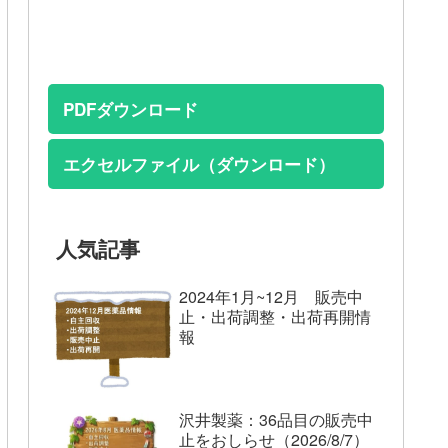
PDFダウンロード
エクセルファイル（ダウンロード）
人気記事
2024年1月~12月 販売中
止・出荷調整・出荷再開情
報
沢井製薬：36品目の販売中
止をおしらせ（2026/8/7）