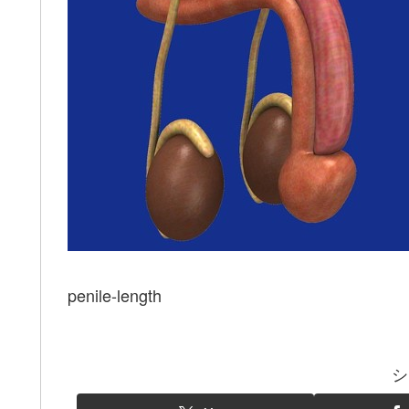
penile-length
シ