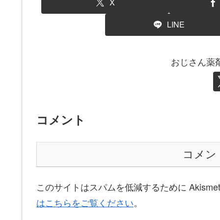
X
LINE
おじさん薬
コメント
コメン
このサイトはスパムを低減するために Akisme
はこちらをご覧ください
。