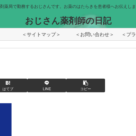
剤薬局で勤務するおじさんです。お薬のはたらきを患者様へお伝えしま
おじさん薬剤師の日記
＜サイトマップ＞
＜お問い合わせ＞
はてブ
LINE
コピー