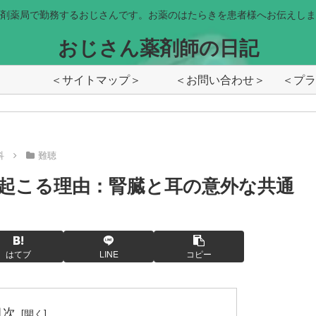
剤薬局で勤務するおじさんです。お薬のはたらきを患者様へお伝えしま
おじさん薬剤師の日記
＜サイトマップ＞
＜お問い合わせ＞
科
難聴
起こる理由：腎臓と耳の意外な共通
はてブ
LINE
コピー
目次