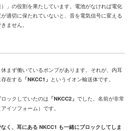
差）」の役割を果たしています。電池がなければ電化
度が適切に保たれていないと、音を電気信号に変える
できません。
、休まず働いているポンプがあります。それが、内耳
に存在する
というイオン輸送体です。
「NKCC1」
ブロックしていたのは
でした。名前が非常
「NKCC2」
（アイソフォーム）です。
でなく、耳にある NKCC1 も一緒にブロックしてしま