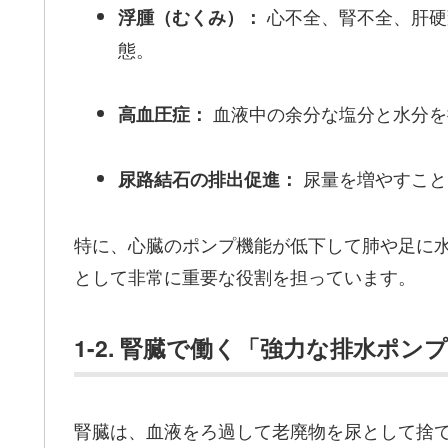
心不全、腎不全、肝硬
浮腫（むくみ）：
態。
血液中の余分な塩分と水分を
高血圧症：
尿量を増やすこと
尿路結石の排出促進：
特に、心臓のポンプ機能が低下して肺や足に
として非常に重要な役割を担っています。
1-2. 腎臓で働く「強力な排水ポン
腎臓は、血液をろ過して老廃物を尿として捨