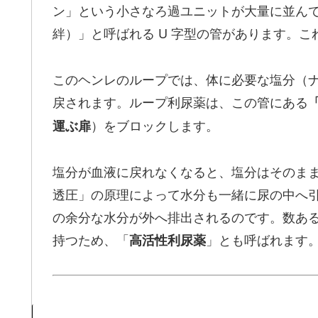
ン」という小さなろ過ユニットが大量に並ん
絆）」と呼ばれる U 字型の管があります。
このヘンレのループでは、体に必要な塩分（
戻されます。ループ利尿薬は、この管にある
「
）をブロックします。
運ぶ扉
塩分が血液に戻れなくなると、塩分はそのま
透圧」の原理によって水分も一緒に尿の中へ
の余分な水分が外へ排出されるのです。数あ
持つため、「
」とも呼ばれます
高活性利尿薬