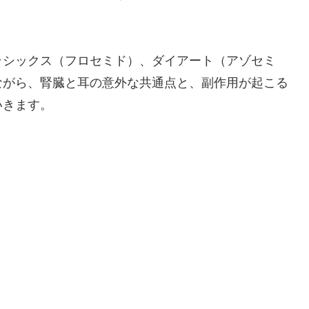
ラシックス（フロセミド）、ダイアート（アゾセミ
ながら、腎臓と耳の意外な共通点と、副作用が起こる
いきます。