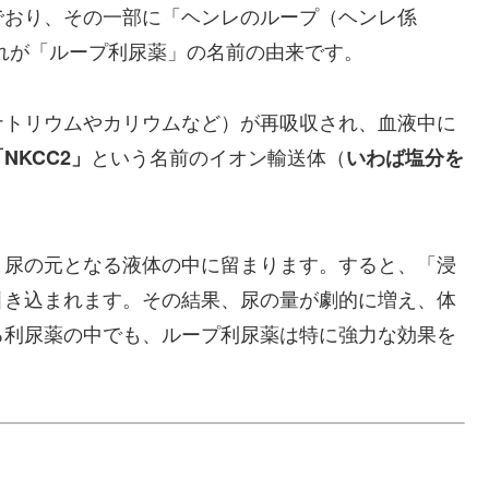
でおり、その一部に「ヘンレのループ（ヘンレ係
これが「ループ利尿薬」の名前の由来です。
ナトリウムやカリウムなど）が再吸収され、血液中に
という名前のイオン輸送体（
NKCC2」
いわば塩分を
ま尿の元となる液体の中に留まります。すると、「浸
引き込まれます。その結果、尿の量が劇的に増え、体
る利尿薬の中でも、ループ利尿薬は特に強力な効果を
。