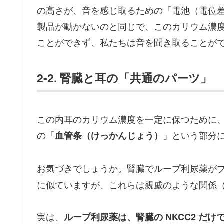
の高さが、音を感じ取るための「電池（電位
製品が動かないのと同じで、このカリウム濃
ことができず、私たちは音を聞き取ることが
2-2. 腎臓と耳の「共通のパーツ」
この内耳のカリウム濃度を一定に保つために
の「
」という部分
血管条（けっかんじょう）
お気づきでしょうか。腎臓でループ利尿薬が
に似ていますが、これらは親戚のような関係
実は、
ループ利尿薬は、腎臓の NKCC2 だけ