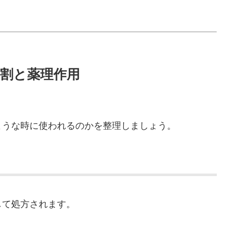
役割と薬理作用
ような時に使われるのかを整理しましょう。
して処方されます。