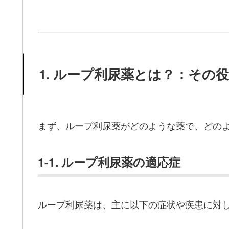
1. ループ利尿薬とは？：その
まず、ループ利尿薬がどのような薬で、どの
1-1. ループ利尿薬の適応症
ループ利尿薬は、主に以下の症状や疾患に対