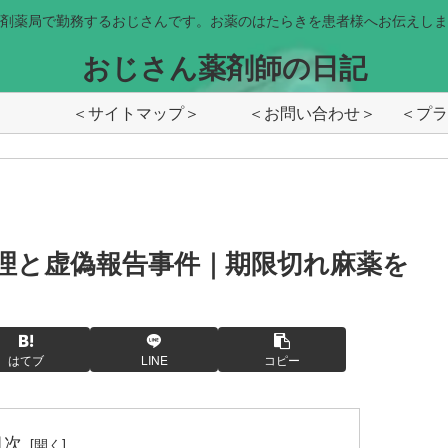
剤薬局で勤務するおじさんです。お薬のはたらきを患者様へお伝えしま
おじさん薬剤師の日記
＜サイトマップ＞
＜お問い合わせ＞
理と虚偽報告事件｜期限切れ麻薬を
はてブ
LINE
コピー
目次