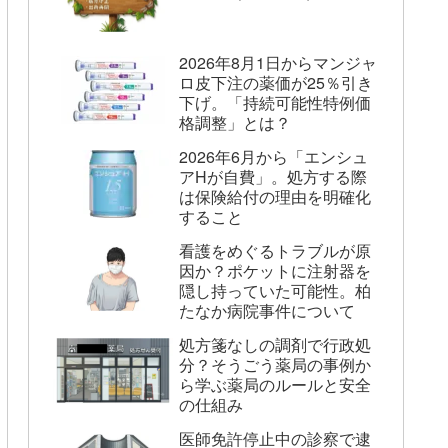
2026年8月1日からマンジャ
ロ皮下注の薬価が25％引き
下げ。「持続可能性特例価
格調整」とは？
2026年6月から「エンシュ
アHが自費」。処方する際
は保険給付の理由を明確化
すること
看護をめぐるトラブルが原
因か？ポケットに注射器を
隠し持っていた可能性。柏
たなか病院事件について
処方箋なしの調剤で行政処
分？そうごう薬局の事例か
ら学ぶ薬局のルールと安全
の仕組み
医師免許停止中の診察で逮