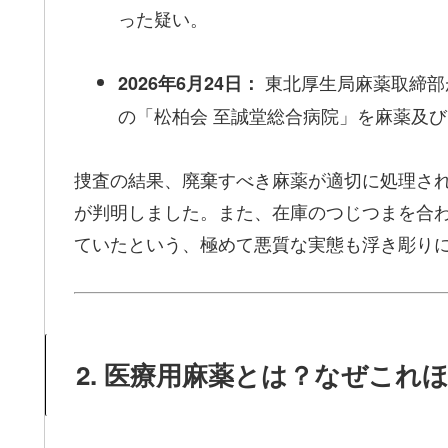
った疑い。
東北厚生局麻薬取締部
2026年6月24日：
の「松柏会 至誠堂総合病院」を麻薬及
捜査の結果、廃棄すべき麻薬が適切に処理さ
が判明しました。また、在庫のつじつまを合
ていたという、極めて悪質な実態も浮き彫り
2. 医療用麻薬とは？なぜこれ