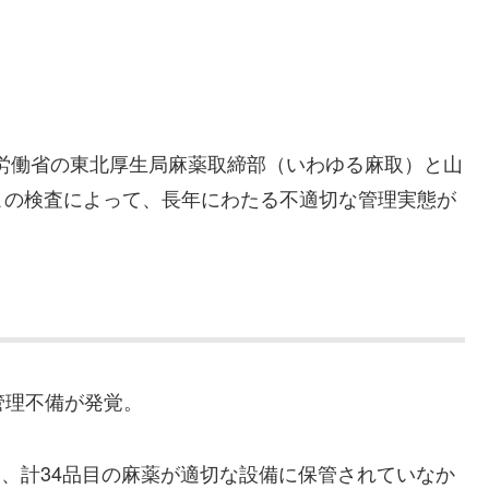
生労働省の東北厚生局麻薬取締部（いわゆる麻取）と山
この検査によって、長年にわたる不適切な管理実態が
管理不備が発覚。
、計34品目の麻薬が適切な設備に保管されていなか