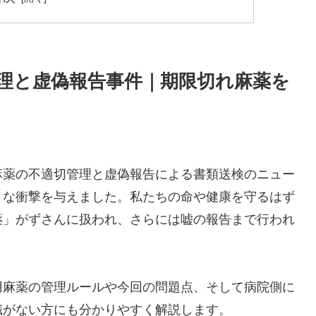
理と虚偽報告事件｜期限切れ麻薬を
麻薬の不適切管理と虚偽報告による書類送検のニュー
きな衝撃を与えました。私たちの命や健康を守るはず
薬」がずさんに扱われ、さらには嘘の報告まで行われ
用麻薬の管理ルールや今回の問題点、そして病院側に
識がない方にも分かりやすく解説します。