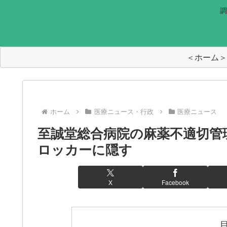
調
＜ホーム＞
ホーム
医療ニュース・行政
医療ニュース
至誠堂総合病院の麻薬不適切管
ロッカーに隠す
X
Facebook