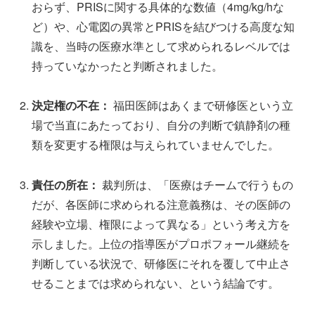
おらず、PRISに関する具体的な数値（4mg/kg/hな
ど）や、心電図の異常とPRISを結びつける高度な知
識を、当時の医療水準として求められるレベルでは
持っていなかったと判断されました。
決定権の不在：
福田医師はあくまで研修医という立
場で当直にあたっており、自分の判断で鎮静剤の種
類を変更する権限は与えられていませんでした。
責任の所在：
裁判所は、「医療はチームで行うもの
だが、各医師に求められる注意義務は、その医師の
経験や立場、権限によって異なる」という考え方を
示しました。上位の指導医がプロポフォール継続を
判断している状況で、研修医にそれを覆して中止さ
せることまでは求められない、という結論です。