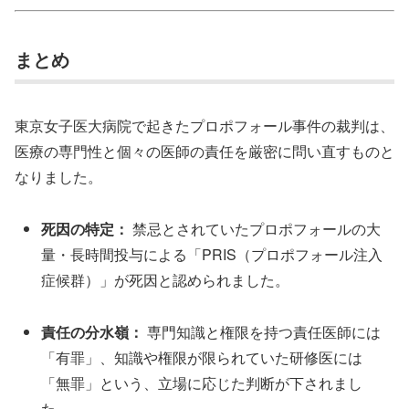
まとめ
東京女子医大病院で起きたプロポフォール事件の裁判は、
医療の専門性と個々の医師の責任を厳密に問い直すものと
なりました。
死因の特定：
禁忌とされていたプロポフォールの大
量・長時間投与による「PRIS（プロポフォール注入
症候群）」が死因と認められました。
責任の分水嶺：
専門知識と権限を持つ責任医師には
「有罪」、知識や権限が限られていた研修医には
「無罪」という、立場に応じた判断が下されまし
た。