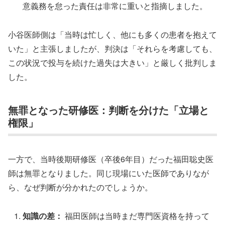
意義務を怠った責任は非常に重いと指摘しました。
小谷医師側は「当時は忙しく、他にも多くの患者を抱えて
いた」と主張しましたが、判決は「それらを考慮しても、
この状況で投与を続けた過失は大きい」と厳しく批判しま
した。
無罪となった研修医：判断を分けた「立場と
権限」
一方で、当時後期研修医（卒後6年目）だった福田聡史医
師は無罪となりました。同じ現場にいた医師でありなが
ら、なぜ判断が分かれたのでしょうか。
知識の差：
福田医師は当時まだ専門医資格を持って