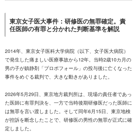
東京女子医大事件：研修医の無罪確定。責
任医師の有罪と分かれた判断基準を解説
2014年、東京女子医科大学病院（以下、女子医大病院）
で発生した痛ましい医療事故から12年。当時2歳10カ月の
男の子が鎮静剤「プロポフォール」の投与後に亡くなった
事件をめぐる裁判で、大きな動きがありました。
2026年5月29日、東京地方裁判所は、現場の責任者であっ
た医師に有罪判決を、一方で当時後期研修医だった医師に
は無罪を言い渡しました。そして同年6月15日、東京地検
が控訴を断念したことで、研修医の男性の無罪が正式に確
定しました。