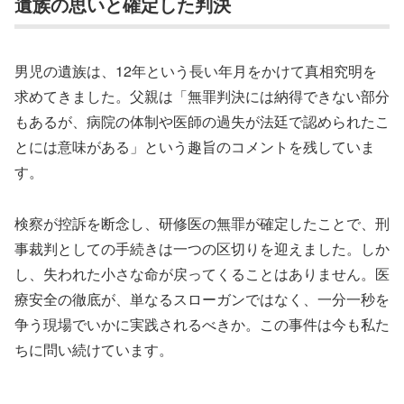
遺族の思いと確定した判決
男児の遺族は、12年という長い年月をかけて真相究明を
求めてきました。父親は「無罪判決には納得できない部分
もあるが、病院の体制や医師の過失が法廷で認められたこ
とには意味がある」という趣旨のコメントを残していま
す。
検察が控訴を断念し、研修医の無罪が確定したことで、刑
事裁判としての手続きは一つの区切りを迎えました。しか
し、失われた小さな命が戻ってくることはありません。医
療安全の徹底が、単なるスローガンではなく、一分一秒を
争う現場でいかに実践されるべきか。この事件は今も私た
ちに問い続けています。