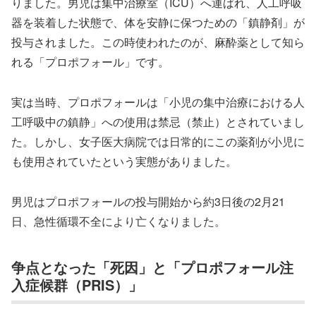
りました。男児は集中治療室（ICU）へ運ばれ、人工呼吸
器を装着した状態で、体を安静に保つための「鎮静剤」が
投与されました。この時使われたのが、麻酔薬として知ら
れる「プロポフォール」です。
実は当時、プロポフォールは「小児の集中治療における人
工呼吸中の鎮静」への使用は禁忌（禁止）とされていまし
た。しかし、女子医大病院では日常的にこの薬剤が小児に
も使用されていたという実態がありました。
男児はプロポフォールの投与開始から約3日後の2月21
日、急性循環不全により亡くなりました。
争点となった「死因」と「プロポフォール注
入症候群（PRIS）」