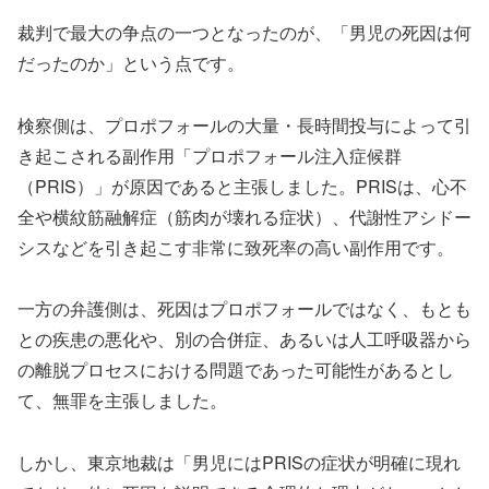
裁判で最大の争点の一つとなったのが、「男児の死因は何
だったのか」という点です。
検察側は、プロポフォールの大量・長時間投与によって引
き起こされる副作用「プロポフォール注入症候群
（PRIS）」が原因であると主張しました。PRISは、心不
全や横紋筋融解症（筋肉が壊れる症状）、代謝性アシドー
シスなどを引き起こす非常に致死率の高い副作用です。
一方の弁護側は、死因はプロポフォールではなく、もとも
との疾患の悪化や、別の合併症、あるいは人工呼吸器から
の離脱プロセスにおける問題であった可能性があるとし
て、無罪を主張しました。
しかし、東京地裁は「男児にはPRISの症状が明確に現れ