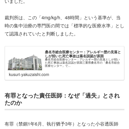
いました。
裁判所は、この「4mg/kg/h、48時間」という基準が、当
時の集中治療の専門医の間では「標準的な医療水準」とし
て認識されていたと判断しました。
桑名市総合医療センター：アレルギー歴の見落と
しが招いた死亡事故は薬名誤認が原因
桑名市総合医療センター：アレルギー歴の見落としが招い
た死亡事故は薬名誤認が原因三重県桑名市の「桑名市総合
医療センター」で...
kusuri-yakuzaishi.com
有罪となった責任医師：なぜ「過失」とされ
たのか
有罪（禁錮1年6月、執行猶予3年）となった小谷透医師