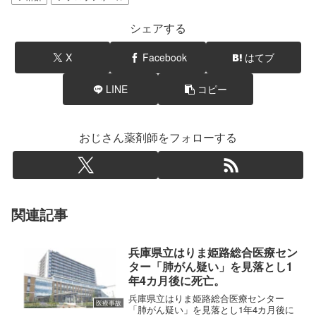
シェアする
X
Facebook
はてブ
LINE
コピー
おじさん薬剤師をフォローする
関連記事
兵庫県立はりま姫路総合医療セン
ター「肺がん疑い」を見落とし1
年4カ月後に死亡。
兵庫県立はりま姫路総合医療センター
医療事故
「肺がん疑い」を見落とし1年4カ月後に