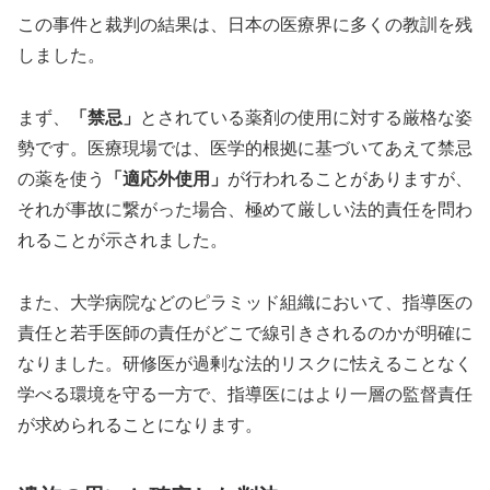
この事件と裁判の結果は、日本の医療界に多くの教訓を残
しました。
まず、
「禁忌」
とされている薬剤の使用に対する厳格な姿
勢です。医療現場では、医学的根拠に基づいてあえて禁忌
の薬を使う
「適応外使用」
が行われることがありますが、
それが事故に繋がった場合、極めて厳しい法的責任を問わ
れることが示されました。
また、大学病院などのピラミッド組織において、指導医の
責任と若手医師の責任がどこで線引きされるのかが明確に
なりました。研修医が過剰な法的リスクに怯えることなく
学べる環境を守る一方で、指導医にはより一層の監督責任
が求められることになります。