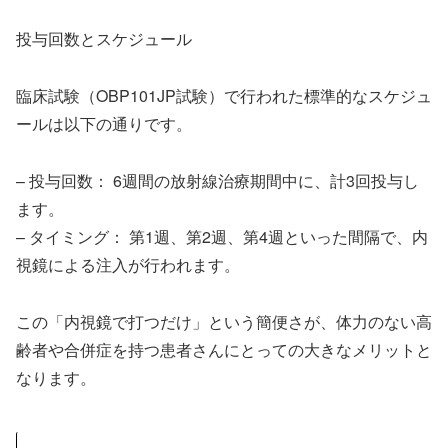
投与回数とスケジュール
臨床試験（OBP101JP試験）で行われた標準的なスケジュ
ールは以下の通りです。
– 投与回数： 6週間の放射線治療期間中に、計3回投与し
ます。
– タイミング： 第1週、第2週、第4週といった間隔で、内
視鏡による注入が行われます。
この「内視鏡で打つだけ」という簡便さが、体力のない高
齢者や合併症を持つ患者さんにとっての大きなメリットと
なります。