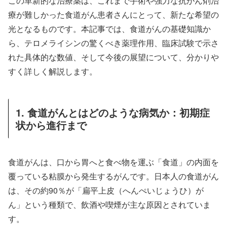
この革新的な治療薬は、これまで手術や強力な抗がん剤治
療が難しかった食道がん患者さんにとって、新たな希望の
光となるものです。本記事では、食道がんの基礎知識か
ら、テロメライシンの驚くべき薬理作用、臨床試験で示さ
れた具体的な数値、そして今後の展望について、分かりや
すく詳しく解説します。
1. 食道がんとはどのような病気か：初期症
状から進行まで
食道がんは、口から胃へと食べ物を運ぶ「食道」の内面を
覆っている粘膜から発生するがんです。日本人の食道がん
は、その約90％が「扁平上皮（へんぺいじょうひ）が
ん」という種類で、飲酒や喫煙が主な原因とされていま
す。