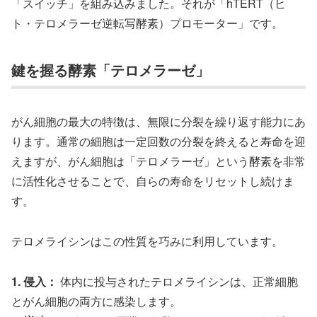
「スイッチ」を組み込みました。それが「hTERT（ヒ
ト・テロメラーゼ逆転写酵素）プロモーター」です。
鍵を握る酵素「テロメラーゼ」
がん細胞の最大の特徴は、無限に分裂を繰り返す能力にあ
ります。通常の細胞は一定回数の分裂を終えると寿命を迎
えますが、がん細胞は「テロメラーゼ」という酵素を非常
に活性化させることで、自らの寿命をリセットし続けま
す。
テロメライシンはこの性質を巧みに利用しています。
1. 侵入：
体内に投与されたテロメライシンは、正常細胞
とがん細胞の両方に感染します。