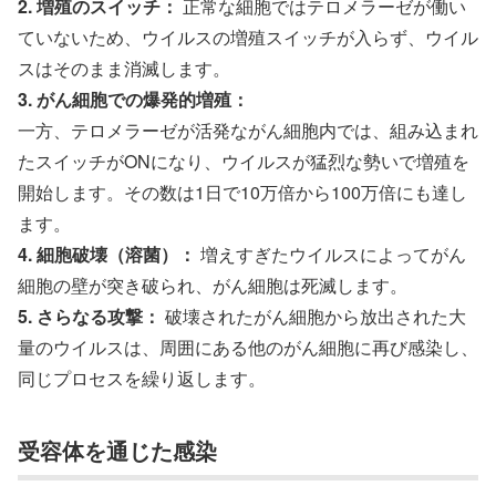
2. 増殖のスイッチ：
正常な細胞ではテロメラーゼが働い
ていないため、ウイルスの増殖スイッチが入らず、ウイル
スはそのまま消滅します。
3. がん細胞での爆発的増殖：
一方、テロメラーゼが活発ながん細胞内では、組み込まれ
たスイッチがONになり、ウイルスが猛烈な勢いで増殖を
開始します。その数は1日で10万倍から100万倍にも達し
ます。
4. 細胞破壊（溶菌）：
増えすぎたウイルスによってがん
細胞の壁が突き破られ、がん細胞は死滅します。
5. さらなる攻撃：
破壊されたがん細胞から放出された大
量のウイルスは、周囲にある他のがん細胞に再び感染し、
同じプロセスを繰り返します。
受容体を通じた感染