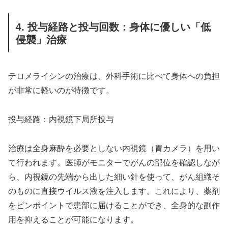
4. 投与経路と投与回数：身体に優しい「低
侵襲」治療
テロメライシンの治療は、外科手術に比べて身体への負担
が非常に軽いのが特徴です。
投与経路：内視鏡下局所投与
治療は全身麻酔を必要としない内視鏡（胃カメラ）を用い
て行われます。医師がモニターでがんの部位を確認しなが
ら、内視鏡の先端から出した細い針を使って、がん組織そ
のものに直接ウイルス液を注入します。これにより、薬剤
をピンポイントで患部に届けることができ、全身的な副作
用を抑えることが可能になります。