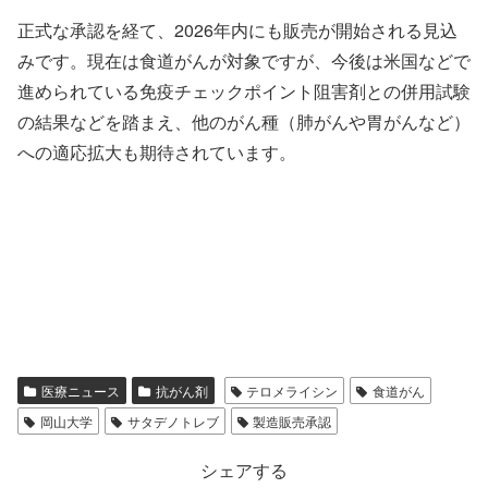
正式な承認を経て、2026年内にも販売が開始される見込
みです。現在は食道がんが対象ですが、今後は米国などで
進められている免疫チェックポイント阻害剤との併用試験
の結果などを踏まえ、他のがん種（肺がんや胃がんなど）
への適応拡大も期待されています。
医療ニュース
抗がん剤
テロメライシン
食道がん
岡山大学
サタデノトレブ
製造販売承認
シェアする