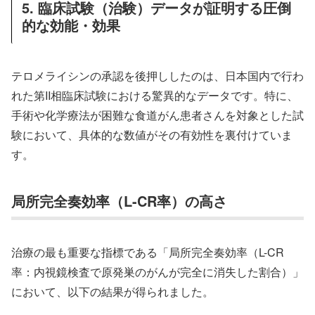
5. 臨床試験（治験）データが証明する圧倒
的な効能・効果
テロメライシンの承認を後押ししたのは、日本国内で行わ
れた第II相臨床試験における驚異的なデータです。特に、
手術や化学療法が困難な食道がん患者さんを対象とした試
験において、具体的な数値がその有効性を裏付けていま
す。
局所完全奏効率（L-CR率）の高さ
治療の最も重要な指標である「局所完全奏効率（L-CR
率：内視鏡検査で原発巣のがんが完全に消失した割合）」
において、以下の結果が得られました。