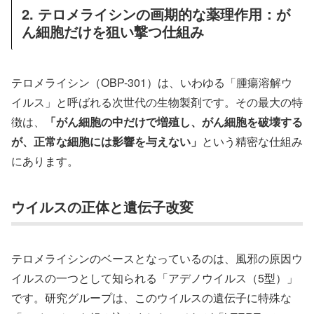
2. テロメライシンの画期的な薬理作用：が
ん細胞だけを狙い撃つ仕組み
テロメライシン（OBP-301）は、いわゆる「腫瘍溶解ウ
イルス」と呼ばれる次世代の生物製剤です。その最大の特
徴は、
「がん細胞の中だけで増殖し、がん細胞を破壊する
が、正常な細胞には影響を与えない」
という精密な仕組み
にあります。
ウイルスの正体と遺伝子改変
テロメライシンのベースとなっているのは、風邪の原因ウ
イルスの一つとして知られる「アデノウイルス（5型）」
です。研究グループは、このウイルスの遺伝子に特殊な