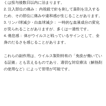
くは投与後数日以内に治まります。
2. 注入部位の痛み： 内視鏡で針を刺して薬剤を注入する
ため、その部位に痛みや違和感が生じることがあります。
3. リンパ球減少・白血球減少： 一時的な血液成分の変化
が見られることがありますが、多くは一過性です。
4. 倦怠感： 体がウイルスと戦っているサインとして、全
身のだるさを感じることがあります。
これらの副作用は、ウイルス製剤特有の「免疫が働いてい
る証拠」とも言えるものであり、適切な対症療法（解熱剤
の使用など）によって管理が可能です。