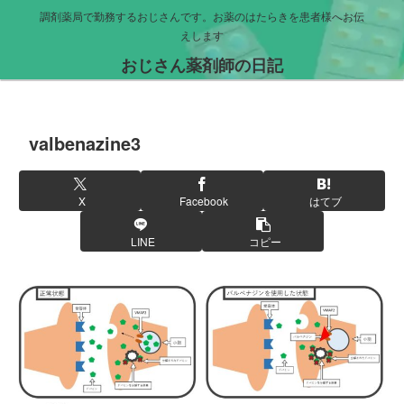
調剤薬局で勤務するおじさんです。お薬のはたらきを患者様へお伝
えします
おじさん薬剤師の日記
valbenazine3
X
Facebook
はてブ
LINE
コピー