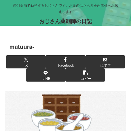
調剤薬局で勤務するおじさんです。お薬のはたらきを患者様へお伝
えします
おじさん薬剤師の日記
matuura-
X
Facebook
はてブ
LINE
コピー