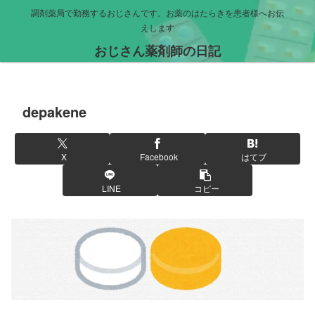
調剤薬局で勤務するおじさんです。お薬のはたらきを患者様へお伝
えします
おじさん薬剤師の日記
depakene
X
Facebook
はてブ
LINE
コピー