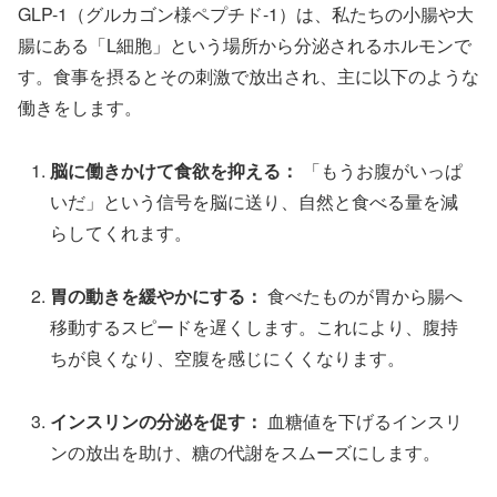
GLP-1（グルカゴン様ペプチド-1）は、私たちの小腸や大
腸にある「L細胞」という場所から分泌されるホルモンで
す。食事を摂るとその刺激で放出され、主に以下のような
働きをします。
脳に働きかけて食欲を抑える：
「もうお腹がいっぱ
いだ」という信号を脳に送り、自然と食べる量を減
らしてくれます。
胃の動きを緩やかにする：
食べたものが胃から腸へ
移動するスピードを遅くします。これにより、腹持
ちが良くなり、空腹を感じにくくなります。
インスリンの分泌を促す：
血糖値を下げるインスリ
ンの放出を助け、糖の代謝をスムーズにします。