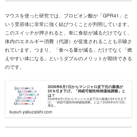
マウスを使った研究では、プロピオン酸が「GPR41」と
いう受容体に非常に強く結びつくことが判明しています。
このスイッチが押されると、単に食欲が減るだけでなく、
体内のエネルギー消費（代謝）が促進されることも示唆さ
れています。つまり、「食べる量が減る」だけでなく「燃
えやすい体になる」というダブルのメリットが期待できる
のです。
2026年8月1日からマンジャロ皮下注の薬価が
25％引き下げ。「持続可能性特例価格調整」と
は？
2026年8月1日からマンジャロ皮下注の薬価が25％引き下
げ。「持続可能性特例価格調整」とは？2026年5月13日、
厚生...
kusuri-yakuzaishi.com