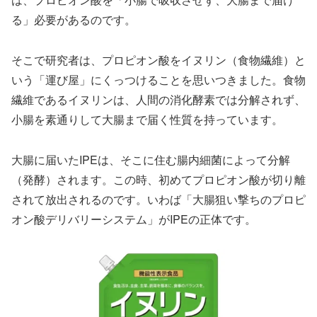
る」必要があるのです。
そこで研究者は、プロピオン酸をイヌリン（食物繊維）と
いう「運び屋」にくっつけることを思いつきました。食物
繊維であるイヌリンは、人間の消化酵素では分解されず、
小腸を素通りして大腸まで届く性質を持っています。
大腸に届いたIPEは、そこに住む腸内細菌によって分解
（発酵）されます。この時、初めてプロピオン酸が切り離
されて放出されるのです。いわば「大腸狙い撃ちのプロピ
オン酸デリバリーシステム」がIPEの正体です。