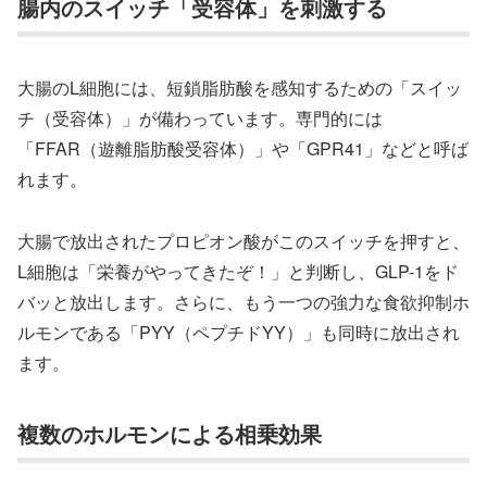
腸内のスイッチ「受容体」を刺激する
大腸のL細胞には、短鎖脂肪酸を感知するための「スイッ
チ（受容体）」が備わっています。専門的には
「FFAR（遊離脂肪酸受容体）」や「GPR41」などと呼ば
れます。
大腸で放出されたプロピオン酸がこのスイッチを押すと、
L細胞は「栄養がやってきたぞ！」と判断し、GLP-1をド
バッと放出します。さらに、もう一つの強力な食欲抑制ホ
ルモンである「PYY（ペプチドYY）」も同時に放出され
ます。
複数のホルモンによる相乗効果