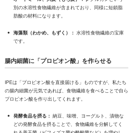
別の水溶性食物繊維が含まれており、同様に短鎖脂
肪酸の材料になります。
海藻類（わかめ、もずく）：
水溶性食物繊維の宝庫
です。
腸内細菌に「プロピオン酸」を作らせる
IPEは「プロピオン酸を直接届ける」ものですが、私たち
の腸内細菌が元気であれば、食物繊維を食べることで自ら
プロピオン酸を作り出してくれます。
発酵食品を摂る：
納豆、味噌、ヨーグルト、漬物な
どの発酵食品を摂ることで、食物繊維を分解してく
れる善玉菌（ビフィズス菌や酪酸菌など）を増やし