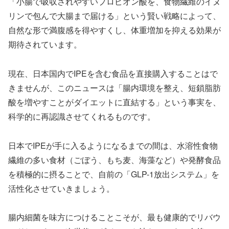
「小腸で吸収されやすいプロピオン酸を、食物繊維のイヌ
リンで包んで大腸まで届ける」という賢い戦略によって、
自然な形で満腹感を得やすくし、体重増加を抑える効果が
期待されています。
現在、日本国内でIPEを含む食品を直接購入することはで
きませんが、このニュースは「腸内環境を整え、短鎖脂肪
酸を増やすことがダイエットに直結する」という事実を、
科学的に再認識させてくれるものです。
日本でIPEが手に入るようになるまでの間は、水溶性食物
繊維の多い食材（ごぼう、もち麦、海藻など）や発酵食品
を積極的に摂ることで、自前の「GLP-1放出システム」を
活性化させていきましょう。
腸内細菌を味方につけることこそが、最も健康的でリバウ