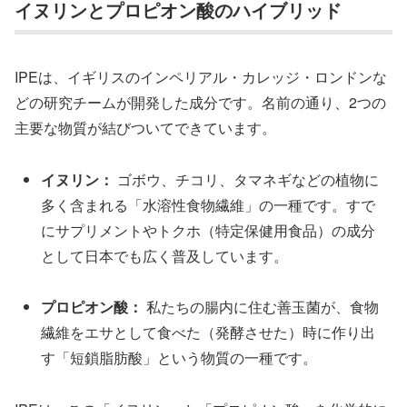
イヌリンとプロピオン酸のハイブリッド
IPEは、イギリスのインペリアル・カレッジ・ロンドンな
どの研究チームが開発した成分です。名前の通り、2つの
主要な物質が結びついてできています。
イヌリン：
ゴボウ、チコリ、タマネギなどの植物に
多く含まれる「水溶性食物繊維」の一種です。すで
にサプリメントやトクホ（特定保健用食品）の成分
として日本でも広く普及しています。
プロピオン酸：
私たちの腸内に住む善玉菌が、食物
繊維をエサとして食べた（発酵させた）時に作り出
す「短鎖脂肪酸」という物質の一種です。