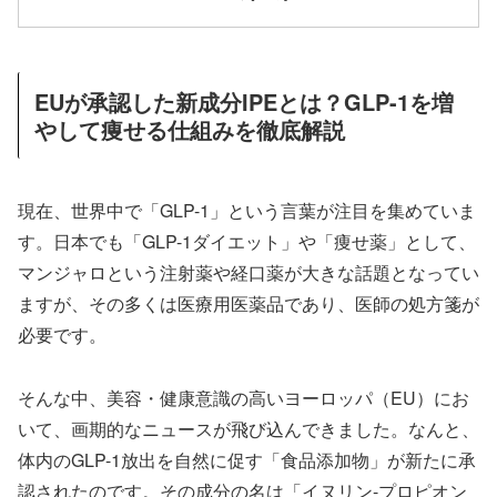
EUが承認した新成分IPEとは？GLP-1を増
やして痩せる仕組みを徹底解説
現在、世界中で「GLP-1」という言葉が注目を集めていま
す。日本でも「GLP-1ダイエット」や「痩せ薬」として、
マンジャロという注射薬や経口薬が大きな話題となってい
ますが、その多くは医療用医薬品であり、医師の処方箋が
必要です。
そんな中、美容・健康意識の高いヨーロッパ（EU）にお
いて、画期的なニュースが飛び込んできました。なんと、
体内のGLP-1放出を自然に促す「食品添加物」が新たに承
認されたのです。その成分の名は「イヌリン-プロピオン