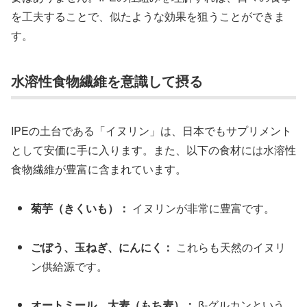
を工夫することで、似たような効果を狙うことができま
す。
水溶性食物繊維を意識して摂る
IPEの土台である「イヌリン」は、日本でもサプリメント
として安価に手に入ります。また、以下の食材には水溶性
食物繊維が豊富に含まれています。
菊芋（きくいも）：
イヌリンが非常に豊富です。
ごぼう、玉ねぎ、にんにく：
これらも天然のイヌリ
ン供給源です。
オートミール、大麦（もち麦）：
β-グルカンという