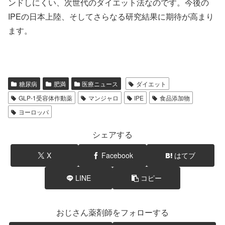
ンドしにくい、次世代のダイエット法なのです。今後の
IPEの日本上陸、そしてさらなる研究結果に期待が高まり
ます。
糖尿病
肥満
医療ニュース
ダイエット
GLP-1受容体作動薬
マンジャロ
IPE
食品添加物
ヨーロッパ
シェアする
X
Facebook
はてブ
LINE
コピー
おじさん薬剤師をフォローする