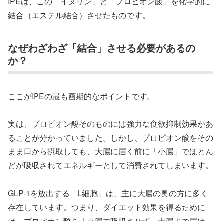
IPEは、この「イヌリン」と「プロピオン酸」を化学的に
結合（エステル結合）させたものです。
なぜわざわざ「結合」させる必要があるの
か？
ここがIPEの最も画期的なポイントです。
実は、プロピオン酸そのものには強力な食欲抑制効果があ
ることが分かっていました。しかし、プロピオン酸をその
まま口から摂取しても、大腸に届く前に「小腸」でほとん
どが吸収されてエネルギーとして消費されてしまいます。
GLP-1を放出する「L細胞」は、主に大腸の奥の方に多く
存在しています。つまり、ダイエット効果を得るために
は、プロピオン酸を「小腸で吸収させず、大腸まで届け