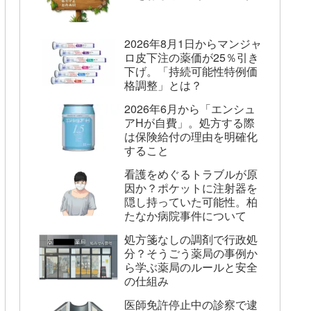
2026年8月1日からマンジャ
ロ皮下注の薬価が25％引き
下げ。「持続可能性特例価
格調整」とは？
2026年6月から「エンシュ
アHが自費」。処方する際
は保険給付の理由を明確化
すること
看護をめぐるトラブルが原
因か？ポケットに注射器を
隠し持っていた可能性。柏
たなか病院事件について
処方箋なしの調剤で行政処
分？そうごう薬局の事例か
ら学ぶ薬局のルールと安全
の仕組み
医師免許停止中の診察で逮