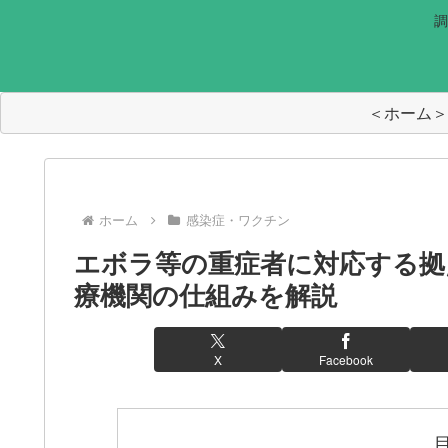
調
＜ホーム＞
ホーム
感染症・ワクチン
エボラ等の重症者に対応する拠
療機関の仕組みを解説
X
Facebook