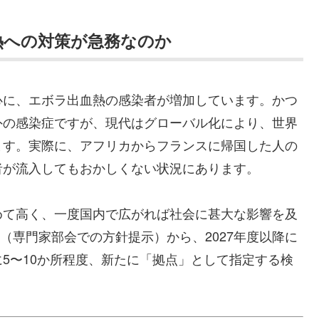
熱への対策が急務なのか
心に、エボラ出血熱の感染者が増加しています。かつ
外の感染症ですが、現代はグローバル化により、世界
ます。実際に、アフリカからフランスに帰国した人の
者が流入してもおかしくない状況にあります。
めて高く、一度国内で広がれば社会に甚大な影響を及
月（専門家部会での方針提示）から、2027年度以降に
5〜10か所程度、新たに「拠点」として指定する検