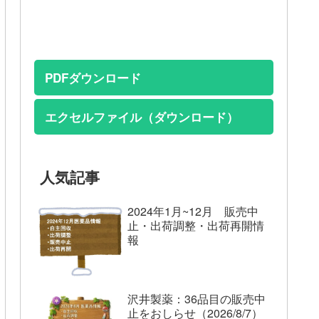
PDFダウンロード
エクセルファイル（ダウンロード）
人気記事
2024年1月~12月 販売中
止・出荷調整・出荷再開情
報
沢井製薬：36品目の販売中
止をおしらせ（2026/8/7）