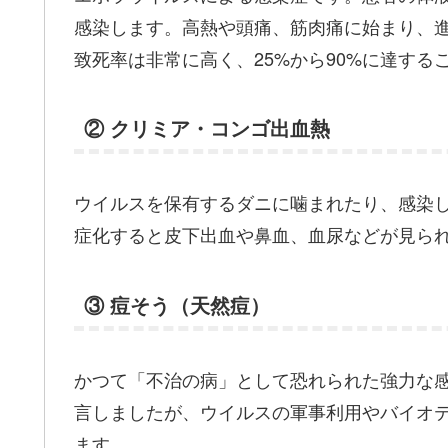
感染します。高熱や頭痛、筋肉痛に始まり、
致死率は非常に高く、25%から90%に達する
② クリミア・コンゴ出血熱
ウイルスを保有するダニに噛まれたり、感染
症化すると皮下出血や鼻血、血尿などが見られ
③ 痘そう（天然痘）
かつて「不治の病」として恐れられた強力な感
言しましたが、ウイルスの軍事利用やバイオ
ます。