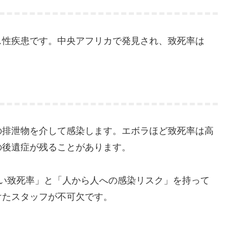
ス性疾患です。中央アフリカで発見され、致死率は
の排泄物を介して感染します。エボラほど致死率は高
の後遺症が残ることがあります。
高い致死率」と「人から人への感染リスク」を持って
けたスタッフが不可欠です。