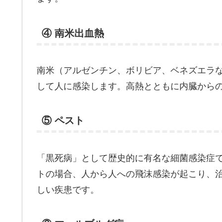
④ 南米出血熱
南米（アルゼンチン、ボリビア、ベネズエラ
して人に感染します。高熱とともに内臓から
⑤ ペスト
「黒死病」として歴史的に有名な細菌感染症
トの場合、人から人への飛沫感染が起こり、治
しい疾患です。