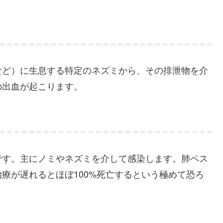
など）に生息する特定のネズミから、その排泄物を介
の出血が起こります。
です。主にノミやネズミを介して感染します。肺ペス
療が遅れるとほぼ100%死亡するという極めて恐ろ