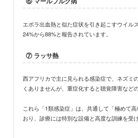
⑥ マールブルグ病
エボラ出血熱と似た症状を引き起こすウイル
24%から88%と報告されています。
⑦ ラッサ熱
西アフリカで主に見られる感染症で、ネズミ
くありませんが、重症化すると聴覚障害など
これら「1類感染症」は、共通して「極めて
おり、診療には特別な設備と高度な訓練を受