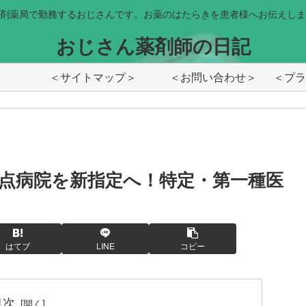
剤薬局で勤務するおじさんです。お薬のはたらきを患者様へお伝えしま
おじさん薬剤師の日記
＜サイトマップ＞
＜お問い合わせ＞
点病院を新指定へ！特定・第一種医
はてブ
LINE
コピー
目次