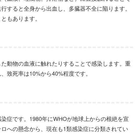
進行すると全身から出血し、多臓器不全に陥ります。
こともあります。
した動物の血液に触れたりすることで感染します。重
、致死率は10%から40%程度です。
染症です。1980年にWHOが地球上からの根絶を宣
テロへの懸念から、現在も1類感染症に分類されてい