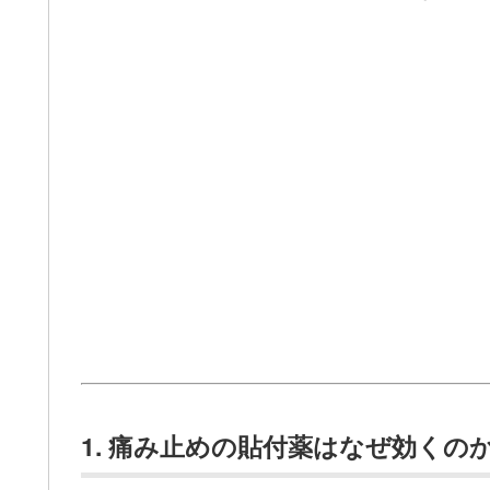
1. 痛み止めの貼付薬はなぜ効く