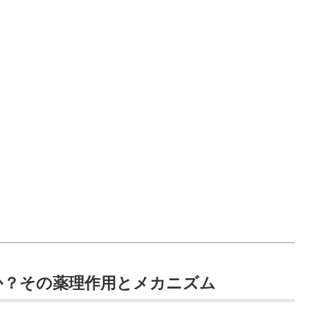
のか？その薬理作用とメカニズム