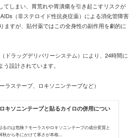
してしまい、胃荒れや胃潰瘍を引き起こすリスクが
AIDs（非ステロイド性抗炎症薬）による消化管障害
ありますが、貼付薬ではこの全身性の副作用を劇的に
（ドラッグデリバリーシステム）により、24時間に
よう設計されています。
モーラステープ、ロキソニンテープなど）
ロキソニンテープと貼るカイロの併用につい
貼るのは危険？モーラスやロキソニンテープの成分変質と
秋から冬にかけて寒さが本格...