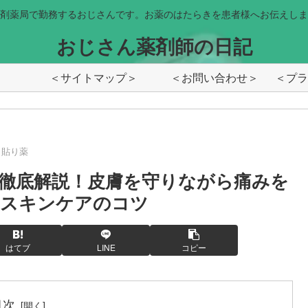
剤薬局で勤務するおじさんです。お薬のはたらきを患者様へお伝えしま
おじさん薬剤師の日記
＜サイトマップ＞
＜お問い合わせ＞
貼り薬
徹底解説！皮膚を守りながら痛みを
とスキンケアのコツ
はてブ
LINE
コピー
目次