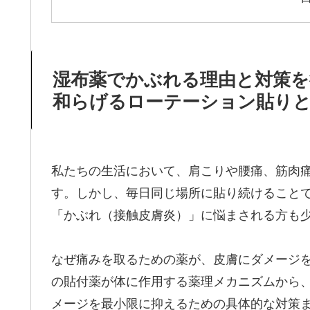
湿布薬でかぶれる理由と対策を
和らげるローテーション貼り
私たちの生活において、肩こりや腰痛、筋肉
す。しかし、毎日同じ場所に貼り続けること
「かぶれ（接触皮膚炎）」に悩まされる方も
なぜ痛みを取るための薬が、皮膚にダメージ
の貼付薬が体に作用する薬理メカニズムから
メージを最小限に抑えるための具体的な対策