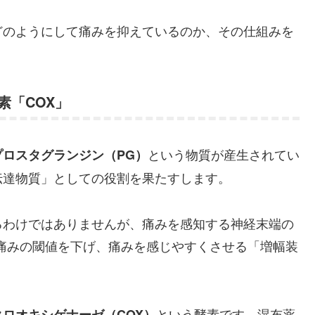
どのようにして痛みを抑えているのか、その仕組みを
素「COX」
という物質が産生されてい
プロスタグランジン（PG）
伝達物質」としての役割を果たすします。
るわけではありませんが、痛みを感知する神経末端の
痛みの閾値を下げ、痛みを感じやすくさせる「増幅装
という酵素です。湿布薬
クロオキシゲナーゼ（COX）