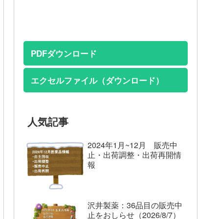
PDFダウンロード
エクセルファイル（ダウンロード）
人気記事
2024年1月~12月 販売中
止・出荷調整・出荷再開情
報
沢井製薬：36品目の販売中
止をおしらせ（2026/8/7）