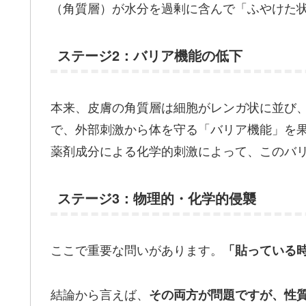
（角質層）が水分を過剰に含んで「ふやけた
ステージ2：バリア機能の低下
本来、皮膚の角質層は細胞がレンガ状に並び
で、外部刺激から体を守る「バリア機能」を
薬剤成分による化学的刺激によって、このバ
ステージ3：物理的・化学的侵襲
ここで重要な問いがあります。
「貼っている
結論から言えば、
その両方が問題ですが、性