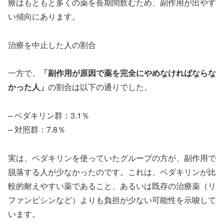
療はもともと多くの薬を長期間飲むため、副作用が出やす
い傾向にあります。
治療を中止した人の割合
一方で、
「副作用が原因で薬を完全にやめなければならな
かった人」
の割合は以下の通りでした。
– ベダキリン群：3.1％
– 対照群：7.8％
実は、ベダキリンを使っていたグループの方が、副作用で
脱落する人が少なかったのです。これは、ベダキリンが比
較的耐えやすい薬であること、あるいは既存の治療薬（リ
ファンピシンなど）よりも負担が少ない可能性を示唆して
います。