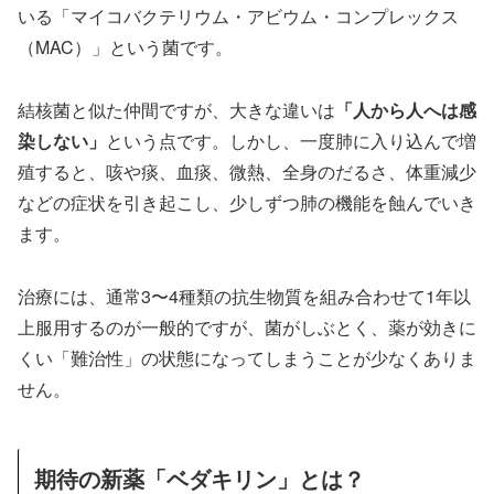
いる「マイコバクテリウム・アビウム・コンプレックス
（MAC）」という菌です。
結核菌と似た仲間ですが、大きな違いは
「人から人へは感
染しない」
という点です。しかし、一度肺に入り込んで増
殖すると、咳や痰、血痰、微熱、全身のだるさ、体重減少
などの症状を引き起こし、少しずつ肺の機能を蝕んでいき
ます。
治療には、通常3〜4種類の抗生物質を組み合わせて1年以
上服用するのが一般的ですが、菌がしぶとく、薬が効きに
くい「難治性」の状態になってしまうことが少なくありま
せん。
期待の新薬「ベダキリン」とは？