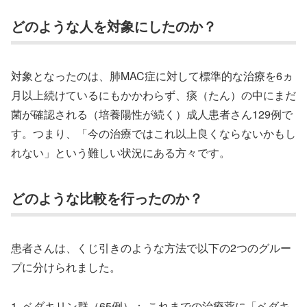
どのような人を対象にしたのか？
対象となったのは、肺MAC症に対して標準的な治療を6ヵ
月以上続けているにもかかわらず、痰（たん）の中にまだ
菌が確認される（培養陽性が続く）成人患者さん129例で
す。つまり、「今の治療ではこれ以上良くならないかもし
れない」という難しい状況にある方々です。
どのような比較を行ったのか？
患者さんは、くじ引きのような方法で以下の2つのグルー
プに分けられました。
1. ベダキリン群（65例）： これまでの治療薬に「ベダキ