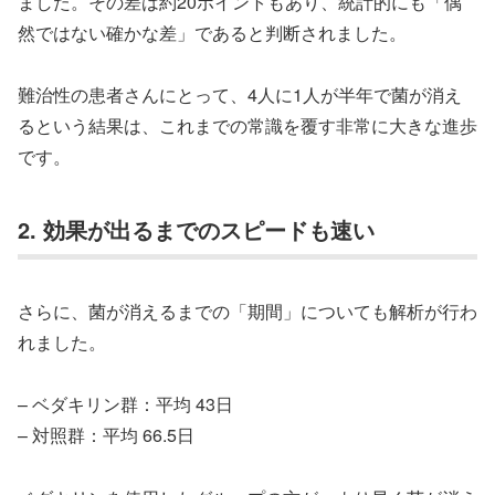
ました。その差は約20ポイントもあり、統計的にも「偶
然ではない確かな差」であると判断されました。
難治性の患者さんにとって、4人に1人が半年で菌が消え
るという結果は、これまでの常識を覆す非常に大きな進歩
です。
2. 効果が出るまでのスピードも速い
さらに、菌が消えるまでの「期間」についても解析が行わ
れました。
– ベダキリン群：平均 43日
– 対照群：平均 66.5日