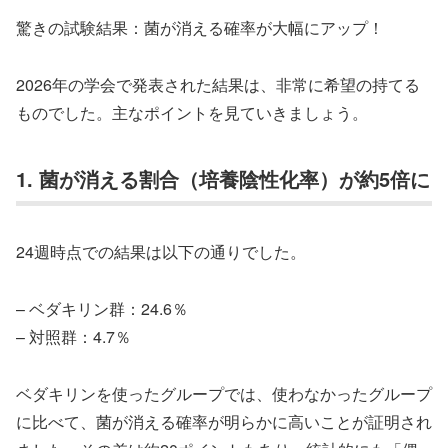
驚きの試験結果：菌が消える確率が大幅にアップ！
2026年の学会で発表された結果は、非常に希望の持てる
ものでした。主なポイントを見ていきましょう。
1. 菌が消える割合（培養陰性化率）が約5倍に
24週時点での結果は以下の通りでした。
– ベダキリン群：24.6％
– 対照群：4.7％
ベダキリンを使ったグループでは、使わなかったグループ
に比べて、菌が消える確率が明らかに高いことが証明され