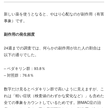
新しい薬を使うとなると、やはり心配なのが副作用（有害
事象）です。
副作用の発生頻度
24週までの調査では、何らかの副作用が出た人の割合は
以下の通りでした。
– ベダキリン群：93.8％
– 対照群：76.6％
数字だけ見るとベダキリン群で高いように見えますが、こ
れは「軽い症状（検査値のわずかな変化など）」も含めた
全ての事象をカウントしているためです。肺MAC症の治