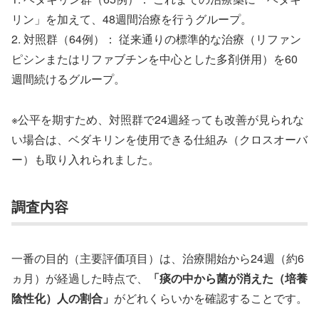
リン」を加えて、48週間治療を行うグループ。
2. 対照群（64例）： 従来通りの標準的な治療（リファン
ピシンまたはリファブチンを中心とした多剤併用）を60
週間続けるグループ。
※公平を期すため、対照群で24週経っても改善が見られな
い場合は、ベダキリンを使用できる仕組み（クロスオーバ
ー）も取り入れられました。
調査内容
一番の目的（主要評価項目）は、治療開始から24週（約6
ヵ月）が経過した時点で、
「痰の中から菌が消えた（培養
陰性化）人の割合」
がどれくらいかを確認することです。