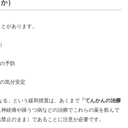
るか）
ことがあります。
）
の予防
の気分安定
なる」という緩和措置は、あくまで
「てんかんの治療
叉神経痛や躁うつ病などの治療でこれらの薬を飲んで
転禁止のまま）であることに注意が必要です。