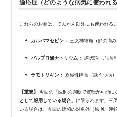
適応症（どのような病気に使われ
これらのお薬は、てんかん以外にも使われる
三叉神経痛（顔の痛み
カルバマゼピン：
躁状態、片頭痛
バルプロ酸ナトリウム：
双極性障害（躁うつ病）
ラモトリギン：
今回の「医師の判断で運転が可能に
【重要】
に限られます。三
として服用している場合」
いる場合は、今回の緩和の対象外（原則、運