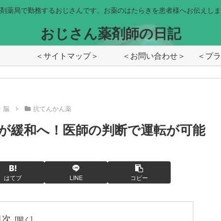
剤薬局で勤務するおじさんです。お薬のはたらきを患者様へお伝えしま
おじさん薬剤師の日記
＜サイトマップ＞
＜お問い合わせ＞
・脳
抗てんかん薬
が緩和へ！医師の判断で運転が可能
はてブ
LINE
コピー
目次