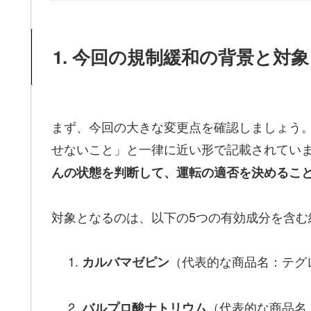
1. 今回の規制緩和の背景と対
まず、今回の大きな変更点を確認しましょう
せないこと」と一律に近い形で記載されてい
んの状態を判断して、運転の適否を決めるこ
対象となるのは、以下の5つの有効成分を含む
（代表的な商品名：テグ
カルバマゼピン
（代表的な商品名
バルプロ酸ナトリウム