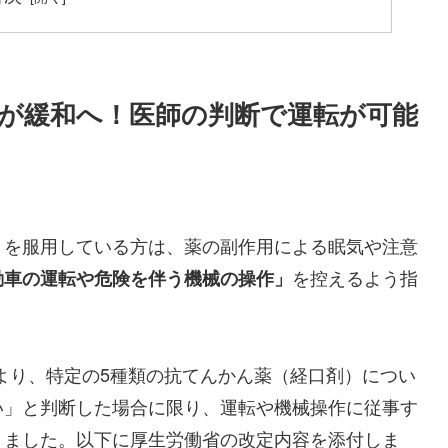
が緩和へ！医師の判断で運転が可能
）を服用している方は、薬の副作用による眠気や注意
を控えるよう指
動車の運転や危険を伴う機械の操作」
より、
特定の5種類の抗てんかん薬（経口剤）につい
い」と判断した場合に限り、運転や機械操作に従事す
りました。以下に厚生労働省の改定内容を添付しま