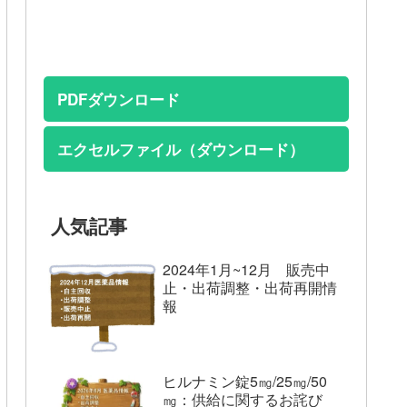
PDFダウンロード
エクセルファイル（ダウンロード）
人気記事
2024年1月~12月 販売中
止・出荷調整・出荷再開情
報
ヒルナミン錠5㎎/25㎎/50
㎎：供給に関するお詫び