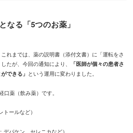
象となる「5つのお薬」
。これまでは、薬の説明書（添付文書）に「運転をさ
ましたが、今回の通知により、
「医師が個々の患者さ
という運用に変わりました。
とができる」
経口薬（飲み薬）です。
レトールなど）
：デパケン、セレニカなど）