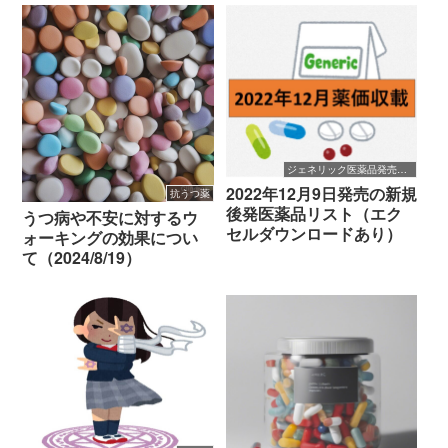
ジェネリック医薬品発売開始
2022年12月9日発売の新規
抗うつ薬
後発医薬品リスト（エク
うつ病や不安に対するウ
セルダウンロードあり）
ォーキングの効果につい
て（2024/8/19）