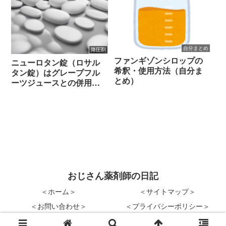
自分まとめ
降圧剤
ファンギゾンシロップの
ニューロタン錠（ロサル
希釈・使用方法（自分ま
タン錠）はグレープフル
とめ）
ーツジュースとの併用で
降圧効果減弱（自分まと
め）
おじさん薬剤師の日記
＜ホーム＞
＜サイトマップ＞
＜お問い合わせ＞
＜プライバシーポリシー＞
© 2017-2026 おじさん薬剤師の日記.