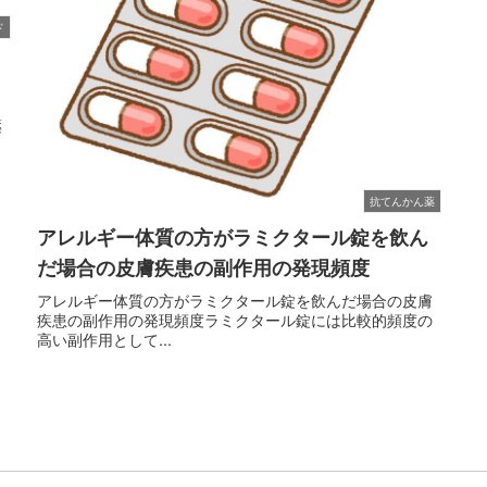
ド
薬
日
抗てんかん薬
アレルギー体質の方がラミクタール錠を飲ん
だ場合の皮膚疾患の副作用の発現頻度
アレルギー体質の方がラミクタール錠を飲んだ場合の皮膚
疾患の副作用の発現頻度ラミクタール錠には比較的頻度の
高い副作用として...