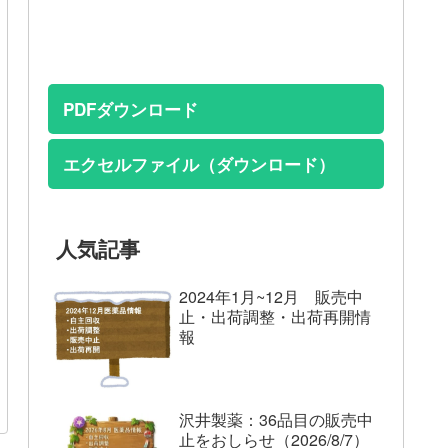
PDFダウンロード
エクセルファイル（ダウンロード）
人気記事
2024年1月~12月 販売中
止・出荷調整・出荷再開情
報
沢井製薬：36品目の販売中
止をおしらせ（2026/8/7）