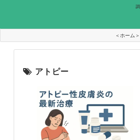
調
＜ホーム＞
アトピー