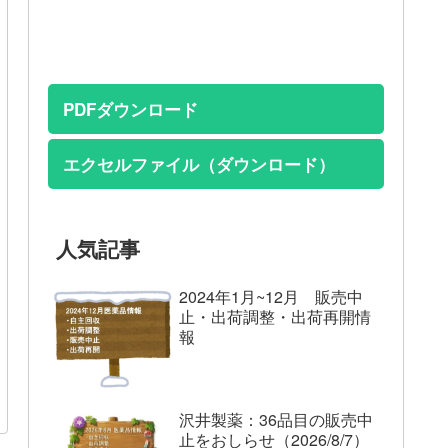
PDFダウンロード
エクセルファイル（ダウンロード）
人気記事
2024年1月~12月 販売中
止・出荷調整・出荷再開情
報
沢井製薬：36品目の販売中
止をおしらせ（2026/8/7）